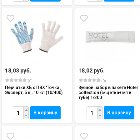
18,03 руб.
18,02 руб.
(0)
(0)
Перчатки ХБ с ПВХ 'Точка',
Зубной набор в пакете Hotel
Эксперт, 5 н., 10 кл (10/400)
collection (з/щетка+з/п в
тубе) 1/300
В корзину
В корзину