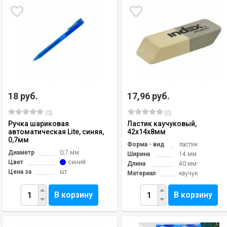
18 руб.
17,96 руб.
(0)
(0)
Ручка шариковая
Ластик каучуковый,
автоматическая Lite, синяя,
42x14x8мм
0,7мм
Форма - вид
ластик
Диаметр
0,7 мм
Ширина
14 мм
Цвет
синий
Длина
40 мм
Цена за
шт
Материал
каучук
В корзину
В корзину