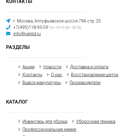
КОНТАКТЫ
г. Москва, Алтуфьевское шоссе 79А стр. 25
+7(495)118-93-59
Пн—Пт 9:00—18:00
info@venlid.ru
РАЗДЕЛЫ
Акции
Новости
Доставка и оплата
Контакты
О нас
Восстановление щеток
Вывоз макулатуры
Производители
КАТАЛОГ
Инвентарь для уборки
Уборочная техника
Профессиональная химия