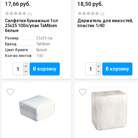
17,66 руб.
18,50 руб.
(0)
(0)
Салфетки бумажные 1сл
Держатель для емкостей,
25х25 100л/упак TaMbien
пластик 1/40
белые
Размер
25х25 см
Бренд
TaMbien
Цвет бумаги
белый
Кол-во листов
100
В корзину
В корзину