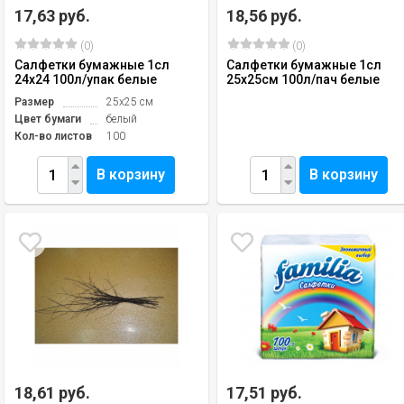
17,63 руб.
18,56 руб.
(0)
(0)
Салфетки бумажные 1сл
Салфетки бумажные 1сл
24х24 100л/упак белые
25х25см 100л/пач белые
Размер
25х25 см
Цвет бумаги
белый
Кол-во листов
100
В корзину
В корзину
18,61 руб.
17,51 руб.