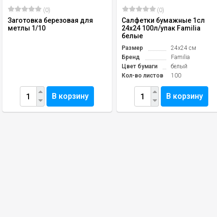
(0)
(0)
Заготовка березовая для
Салфетки бумажные 1сл
метлы 1/10
24х24 100л/упак Familia
белые
Размер
24х24 см
Бренд
Familia
Цвет бумаги
белый
Кол-во листов
100
В корзину
В корзину