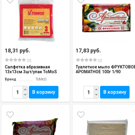
18,31 руб.
17,83 руб.
(0)
(0)
Салфетка абразивная
Туалетное мыло ФРУКТОВО
13х13см 3шт/упак ToMoS
АРОМАТНОЕ 100г 1/90
Бренд
ToMoS
В корзину
В корзину