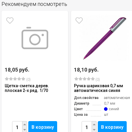
Рекомендуем посмотреть
18,05 руб.
18,10 руб.
(0)
(0)
Щетка-сметка дерев.
Ручка шариковая 0,7 мм
плоская 2-х ряд. 1/70
автоматическая синяя
Доп.свойства
автоматическая
Диаметр
0,7 мм
Цвет
синий
Цена за
шт
В корзину
В корзину