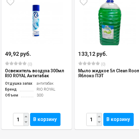
49,92 руб.
133,12 руб.
(0)
(0)
Освежитель воздуха 300мл
Мыло жидкое 5л Clean Roo
RIO ROYAL Антитабак
Яблоко ПЭТ
Отдушка запах
антитабак
Бренд
RIO ROYAL
Объем
300
В корзину
В корзину