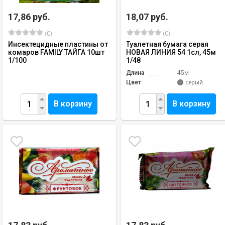
17,86 руб.
18,07 руб.
(0)
(0)
Инсектецидные пластины от
Туалетная бумага серая
комаров FAMILY ТАЙГА 10шт
НОВАЯ ЛИНИЯ 54 1сл, 45м
1/100
1/48
Длина
45м
Цвет
серый
В корзину
В корзину