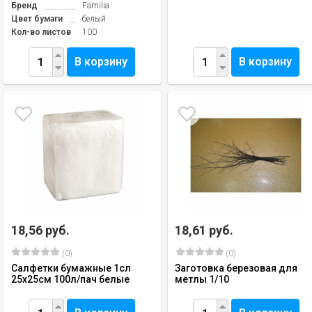
Бренд
Familia
Цвет бумаги
белый
Кол-во листов
100
В корзину
В корзину
18,56 руб.
18,61 руб.
(0)
(0)
Салфетки бумажные 1сл
Заготовка березовая для
25х25см 100л/пач белые
метлы 1/10