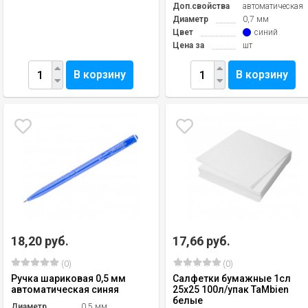
Доп.свойства
автоматическая
Диаметр
0,7 мм
Цвет
синий
Цена за
шт
В корзину
В корзину
18,20 руб.
17,66 руб.
(0)
(0)
Ручка шариковая 0,5 мм
Салфетки бумажные 1сл
автоматическая синяя
25х25 100л/упак TaMbien
белые
Диаметр
0,5 мм