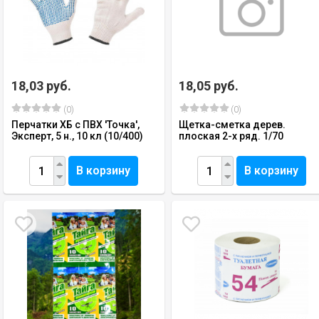
18,03 руб.
18,05 руб.
(0)
(0)
Перчатки ХБ с ПВХ 'Точка',
Щетка-сметка дерев.
Эксперт, 5 н., 10 кл (10/400)
плоская 2-х ряд. 1/70
В корзину
В корзину