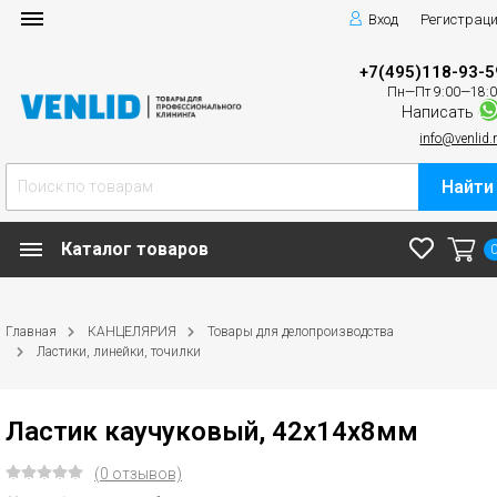
Вход
Регистрац
+7(495)118-93-5
Пн—Пт 9:00—18:
Написать
info@venlid.
Найти
Каталог товаров
Главная
КАНЦЕЛЯРИЯ
Товары для делопроизводства
Ластики, линейки, точилки
Ластик каучуковый, 42x14x8мм
(0 отзывов)