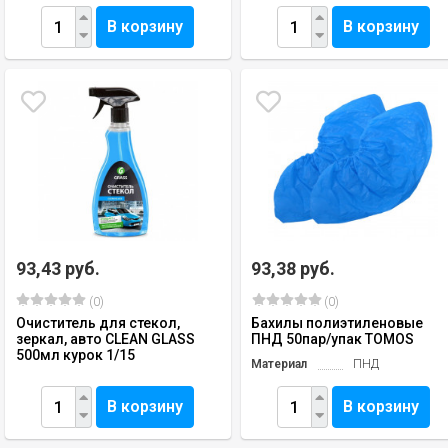
В корзину
В корзину
93,43 руб.
93,38 руб.
(0)
(0)
Очиститель для стекол,
Бахилы полиэтиленовые
зеркал, авто CLEAN GLASS
ПНД 50пар/упак TOMOS
500мл курок 1/15
Материал
ПНД
В корзину
В корзину