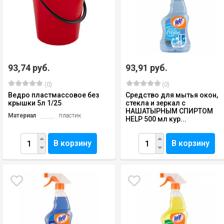
93,74 руб.
93,91 руб.
(0)
(0)
Ведро пластмассовое без
Средство для мытья окон,
крышки 5л 1/25
стекла и зеркал с
НАШАТЫРНЫМ СПИРТОМ
Материал
пластик
HELP 500 мл кур...
В корзину
В корзину