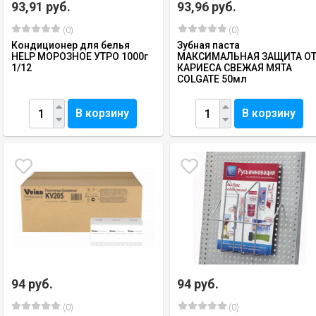
93,91 руб.
93,96 руб.
(0)
(0)
Кондиционер для белья
Зубная паста
HELP МОРОЗНОЕ УТРО 1000г
МАКСИМАЛЬНАЯ ЗАЩИТА О
1/12
КАРИЕСА СВЕЖАЯ МЯТА
COLGATE 50мл
В корзину
В корзину
94 руб.
94 руб.
(0)
(0)