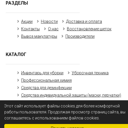
РАЗДЕЛЫ
Акции
Новости
Доставка и оплата
Контакты
О нас
Восстановление щеток
Вывоз макулатуры
Производители
КАТАЛОГ
Инвентарь для уборки
Уборочная техника
Профессиональная химия
Средства для дезинфекции
Средства индивидуальной защиты (маски, перчатки)
Бумажная продукция
Этот сайт использует файлы cookies для более комфортной
работы пользователя. Продолжая просмотр страниц сайта, вы
соглашаетесь с использованием файлов cookies.
Получить оптовый прайс-лист