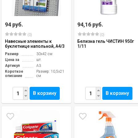
94 руб.
94,16 руб.
(0)
(0)
Навесные элементы к
Белизна гель ЧИСТИН 950г
буклетнице напольной, A4/3
1/11
Размер
30х42 см
Цена за
шт.
Артикул
A3
Короткое
Размер: 10,5х21
описание
см
В корзину
В корзину