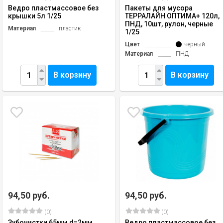
Ведро пластмассовое без
Пакеты для мусора
крышки 5л 1/25
ТЕРРАЛАЙН ОПТИМА+ 120л,
ПНД, 10шт, рулон, черные
Материал
пластик
1/25
Цвет
черный
Материал
ПНД
В корзину
В корзину
94,50 руб.
94,50 руб.
(0)
(0)
Зубочистки 65мм d=2мм
Ведро пластмассовое без