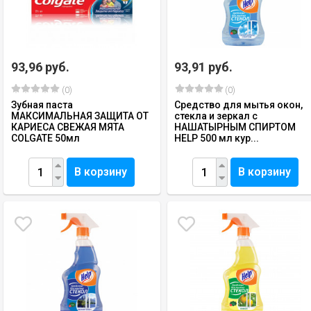
93,96 руб.
93,91 руб.
(0)
(0)
Зубная паста
Средство для мытья окон,
МАКСИМАЛЬНАЯ ЗАЩИТА ОТ
стекла и зеркал с
КАРИЕСА СВЕЖАЯ МЯТА
НАШАТЫРНЫМ СПИРТОМ
COLGATE 50мл
HELP 500 мл кур...
В корзину
В корзину