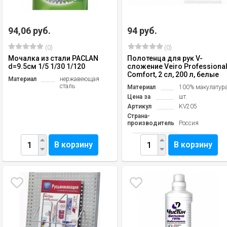
94,06 руб.
94 руб.
(0)
(0)
Мочалка из стали PACLAN
Полотенца для рук V-
d=9.5см 1/5 1/30 1/120
сложение Veiro Professiona
Comfort, 2 сл, 200 л, белые
Материал
нержавеющая
сталь
Материал
100% макулатур
Цена за
шт.
Артикул
KV205
Страна-
производитель
Россия
В корзину
В корзину