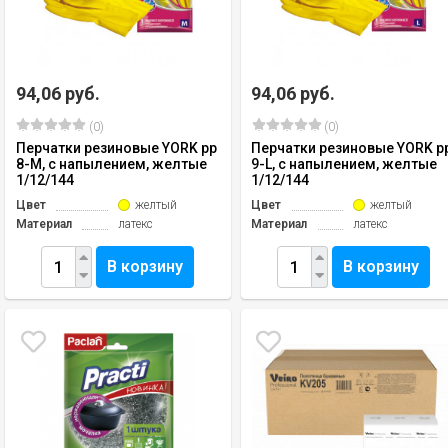
94,06 руб.
94,06 руб.
(0)
(0)
Перчатки резиновые YORK рр
Перчатки резиновые YORK р
8-М, с напылением, желтые
9-L, с напылением, желтые
1/12/144
1/12/144
Цвет
желтый
Цвет
желтый
Материал
латекс
Материал
латекс
В корзину
В корзину