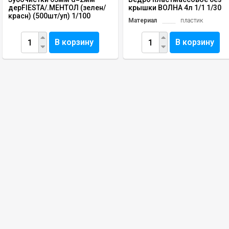
дерFIESTA/.МЕНТОЛ (зелен/
крышки ВОЛНА 4л 1/1 1/30
красн) (500шт/уп) 1/100
Материал
пластик
В корзину
В корзину