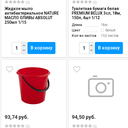
(0)
(0)
Жидкое мыло
Туалетная бумага белая
антибактериальное NATURE
PREMIUM BELUX 3сл, 18м,
МАСЛО ОЛИВЫ ABSOLUT
150л, 4шт 1/12
250мл 1/15
Длина
18м
Цвет
белый
Кол-во листов
150 листов
В корзину
В корзину
93,74 руб.
94,50 руб.
(0)
(0)