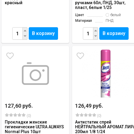
красный
ручками 60л, ПНД, 30шт,
пласт, белые 1/25
Цвет
белый
Материал
ПНД
В корзину
В корзину
127,60 руб.
126,49 руб.
(0)
(0)
Прокладки женские
Антистатик спрей
гигиенические ULTRA ALWAYS
НЕЙТРАЛЬНЫЙ АРОМАТ ЛИР
Normal Plus 10шт
200мл 1/8 1/24