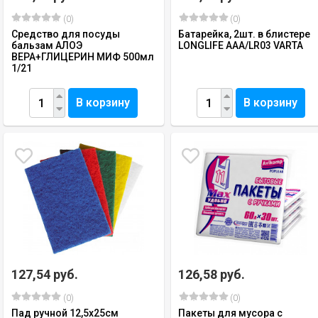
(0)
(0)
Средство для посуды
Батарейка, 2шт. в блистере
бальзам АЛОЭ
LONGLIFE AAA/LR03 VARTA
ВЕРА+ГЛИЦЕРИН МИФ 500мл
1/21
В корзину
В корзину
127,54 руб.
126,58 руб.
(0)
(0)
Пад ручной 12,5х25см
Пакеты для мусора с