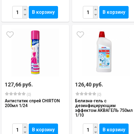
В корзину
В корзину
127,66 руб.
126,40 руб.
(0)
(0)
Антистатик спрей СHIRTON
Белизна-гель с
200мл 1/24
дезинфицирующим
эффектом АКВАГЕЛЬ 750мл
1/10
В корзину
В корзину