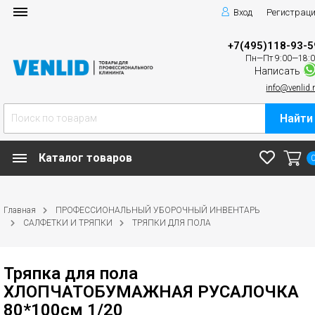
Вход
Регистрац
+7(495)118-93-5
Пн—Пт 9:00—18:
Написать
info@venlid.
Найти
Каталог товаров
Главная
ПРОФЕССИОНАЛЬНЫЙ УБОРОЧНЫЙ ИНВЕНТАРЬ
САЛФЕТКИ И ТРЯПКИ
ТРЯПКИ ДЛЯ ПОЛА
Тряпка для пола
ХЛОПЧАТОБУМАЖНАЯ РУСАЛОЧКА
80*100см 1/20