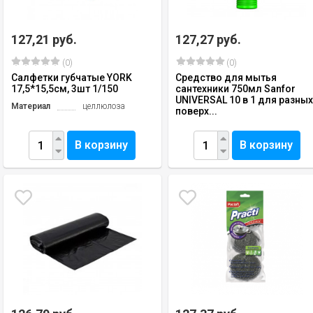
127,21 руб.
127,27 руб.
(0)
(0)
Салфетки губчатые YORK
Средство для мытья
17,5*15,5см, 3шт 1/150
сантехники 750мл Sanfor
UNIVERSAL 10 в 1 для разны
Материал
целлюлоза
поверх...
В корзину
В корзину