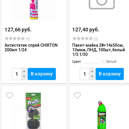
127,66 руб.
127,40 руб.
(0)
(0)
Антистатик спрей СHIRTON
Пакет-майка 28+14х50см,
200мл 1/24
13мкм, ПНД, 100шт, белый
1/5 1/30
Цвет
белый
В корзину
В корзину