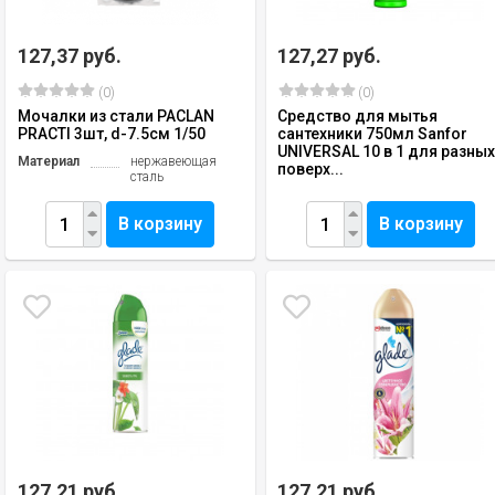
127,37 руб.
127,27 руб.
(0)
(0)
Мочалки из стали PACLAN
Средство для мытья
PRACTI 3шт, d-7.5см 1/50
сантехники 750мл Sanfor
UNIVERSAL 10 в 1 для разны
Материал
нержавеющая
поверх...
сталь
В корзину
В корзину
127,21 руб.
127,21 руб.