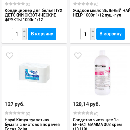
(0)
(0)
Кондиционер для белья ПУХ
Жидкое мыло ЗЕЛЕНЫЙ ЧА
ДЕТСКИЙ ЭКЗОТИЧЕСКИЕ
HELP 1000г 1/12 пуш-пул
ФРУКТЫ 1000г 1/12
В корзину
В корзину
127 руб.
128,14 руб.
(0)
(0)
Hayat Kimya туалетная
Средство чистящее 1л
бумага с листовой подачей
EFFECT GAMMA 303 крем
Focus Point
(13119)