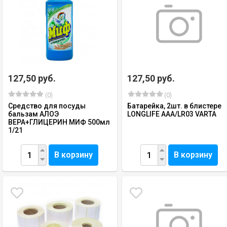
127,50 руб.
127,50 руб.
(0)
(0)
Средство для посуды
Батарейка, 2шт. в блистере
бальзам АЛОЭ
LONGLIFE AAA/LR03 VARTA
ВЕРА+ГЛИЦЕРИН МИФ 500мл
1/21
В корзину
В корзину