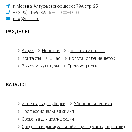
г. Москва, Алтуфьевское шоссе 79А стр. 25
+7(495)118-93-59
Пн—Пт 9:00—18:00
info@venlid.ru
РАЗДЕЛЫ
Акции
Новости
Доставка и оплата
Контакты
О нас
Восстановление щеток
Вывоз макулатуры
Производители
КАТАЛОГ
Инвентарь для уборки
Уборочная техника
Профессиональная химия
Средства для дезинфекции
Средства индивидуальной защиты (маски, перчатки)