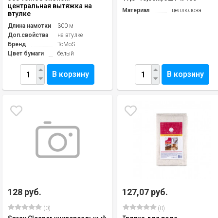
центральная вытяжка на
Материал
целлюлоза
втулке
Длина намотки
300 м
Доп.свойства
на втулке
Бренд
ToMoS
Цвет бумаги
белый
В корзину
В корзину
128 руб.
127,07 руб.
(0)
(0)