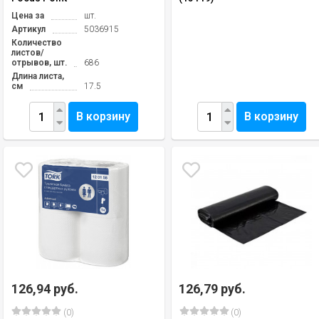
Цена за
шт.
Артикул
5036915
Количество
листов/
отрывов, шт.
686
Длина листа,
см
17.5
В корзину
В корзину
126,94 руб.
126,79 руб.
(0)
(0)