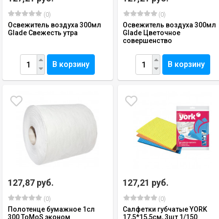
(0)
(0)
Освежитель воздуха 300мл
Освежитель воздуха 300мл
Glade Свежесть утра
Glade Цветочное
совершенство
В корзину
В корзину
127,87 руб.
127,21 руб.
(0)
(0)
Полотенце бумажное 1сл
Салфетки губчатые YORK
300 ToMoS эконом
17,5*15,5см, 3шт 1/150