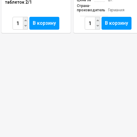
Цена за
шт.
таблеток 2/1
Страна-
производитель
Германия
В корзину
В корзину