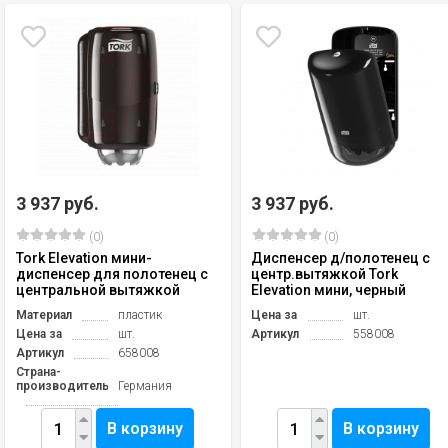
3 937 руб.
3 937 руб.
(0)
(0)
Tork Elevation мини-
Диспенсер д/полотенец с
диспенсер для полотенец с
центр.вытяжкой Tork
центральной вытяжкой
Elevation мини, черный
Материал
пластик
Цена за
шт.
Цена за
шт.
Артикул
558008
Артикул
658008
Страна-
производитель
Германия
В корзину
В корзину