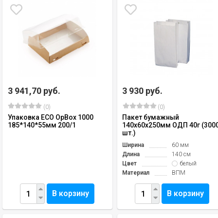
3 941,70 руб.
3 930 руб.
(0)
(0)
Упаковка ECO OpBox 1000
Пакет бумажный
185*140*55мм 200/1
140х60х250мм ОДП 40г (300
шт.)
Ширина
60 мм
Длина
140 см
Цвет
белый
Материал
ВПМ
В корзину
В корзину