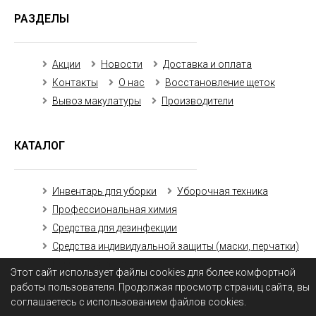
РАЗДЕЛЫ
Акции
Новости
Доставка и оплата
Контакты
О нас
Восстановление щеток
Вывоз макулатуры
Производители
КАТАЛОГ
Инвентарь для уборки
Уборочная техника
Профессиональная химия
Средства для дезинфекции
Средства индивидуальной защиты (маски, перчатки)
Бумажная продукция
Этот сайт использует файлы cookies для более комфортной
работы пользователя. Продолжая просмотр страниц сайта, вы
соглашаетесь с использованием файлов cookies.