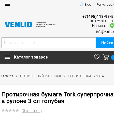
Вход
Регистрац
+7(495)118-93-5
Пн—Пт 9:00—18:
Написать
info@venlid.
Найти
Каталог товаров
Главная
ПРОТИРОЧНЫЙ МАТЕРИАЛ
ПРОТИРОЧНАЯ БУМАГА
Протирочная бумага Tork суперпрочна
в рулоне 3 сл голубая
(0 отзывов)