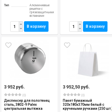
Тип
Алюминиевые
решетки с
грязезащитными
вставками
В корзину
В корзину
3 952 руб.
3 952,50 руб.
(0)
(0)
Диспенсер для полотенец
Пакет бумажный
сталь, 3802-9 Palex
320х180х370мм белый с
центральная вытяжка
кручеными ручками (250 шт.