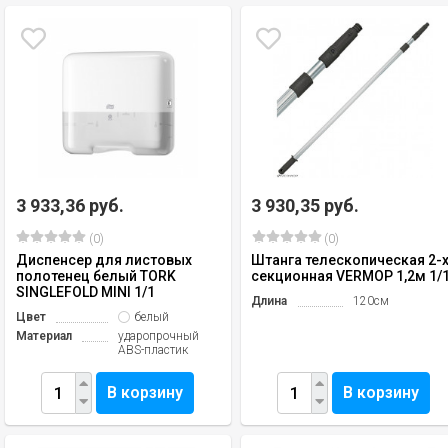
3 933,36 руб.
3 930,35 руб.
(0)
(0)
Диспенсер для листовых
Штанга телескопическая 2-
полотенец белый TORK
секционная VERMOP 1,2м 1/
SINGLEFOLD MINI 1/1
Длина
120см
Цвет
белый
Материал
ударопрочный
ABS-пластик
В корзину
В корзину