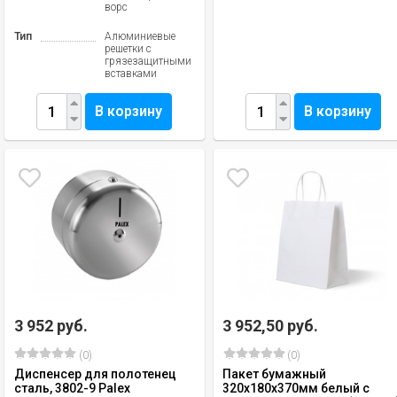
ворс
Тип
Алюминиевые
решетки с
грязезащитными
вставками
В корзину
В корзину
3 952 руб.
3 952,50 руб.
(0)
(0)
Диспенсер для полотенец
Пакет бумажный
сталь, 3802-9 Palex
320х180х370мм белый с