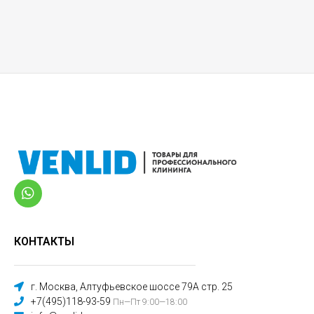
КОНТАКТЫ
г. Москва, Алтуфьевское шоссе 79А стр. 25
+7(495)118-93-59
Пн—Пт 9:00—18:00