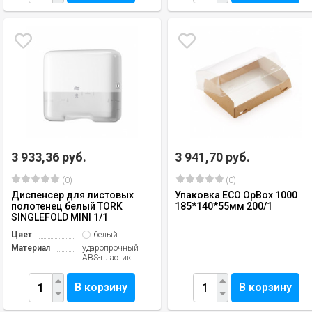
3 933,36 руб.
3 941,70 руб.
(0)
(0)
Диспенсер для листовых
Упаковка ECO OpBox 1000
полотенец белый TORK
185*140*55мм 200/1
SINGLEFOLD MINI 1/1
Цвет
белый
Материал
ударопрочный
ABS-пластик
В корзину
В корзину