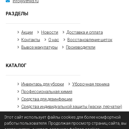
info@venlid.ru
РАЗДЕЛЫ
Акции
Новости
Доставка и оплата
Контакты
О нас
Восстановление щеток
Вывоз макулатуры
Производители
КАТАЛОГ
Инвентарь для уборки
Уборочная техника
Профессиональная химия
Средства для дезинфекции
Средства индивидуальной защиты (маски, перчатки)
Бумажная продукция
Этот сайт использует файлы cookies для более комфортной
работы пользователя. Продолжая просмотр страниц сайта, вы