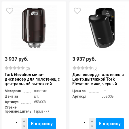
3 937 руб.
3 937 руб.
(0)
(0)
Tork Elevation мини-
Диспенсер д/полотенец с
диспенсер для полотенец с
центр.вытяжкой Tork
центральной вытяжкой
Elevation мини, черный
Материал
пластик
Цена за
шт.
Цена за
шт.
Артикул
558008
Артикул
658008
Страна-
производитель
Германия
В корзину
В корзину