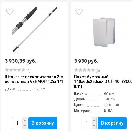
3 930,35 руб.
3 930 руб.
(0)
(0)
Штанга телескопическая 2-х
Пакет бумажный
секционная VERMOP 1,2м 1/1
140х60х250мм ОДП 40г (300
шт.)
Длина
120см
Ширина
60 мм
Длина
140 см
Цвет
белый
Материал
ВПМ
В корзину
В корзину