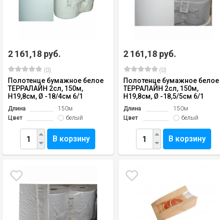
2 161,18 руб.
2 161,18 руб.
(0)
(0)
Полотенце бумажное белое
Полотенце бумажное белое
ТЕРРАЛАЙН 2сл, 150м,
ТЕРРАЛАЙН 2сл, 150м,
H19,8см, Ø -18/4см 6/1
H19,8см, Ø -18,5/5см 6/1
Длина
150м
Длина
150м
Цвет
белый
Цвет
белый
В корзину
В корзину