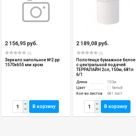
2 156,95 руб.
2 189,08 руб.
(0)
(0)
Зеркало напольное №2 рр
Полотенце бумажное белое
1570х655 мм хром
с центральной подачей
ТЕРРАЛАЙН 2сл, 150м, 681л
6/1
Длина
150м
Цвет
белый
Кол-во листов
681 лист
В корзину
В корзину