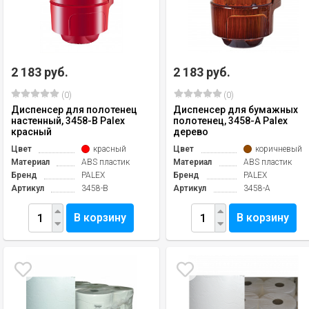
2 183 руб.
2 183 руб.
(0)
(0)
Диспенсер для полотенец
Диспенсер для бумажных
настенный, 3458-B Palex
полотенец, 3458-А Palex
красный
дерево
Цвет
красный
Цвет
коричневый
Материал
ABS пластик
Материал
ABS пластик
Бренд
PALEX
Бренд
PALEX
Артикул
3458-В
Артикул
3458-А
В корзину
В корзину