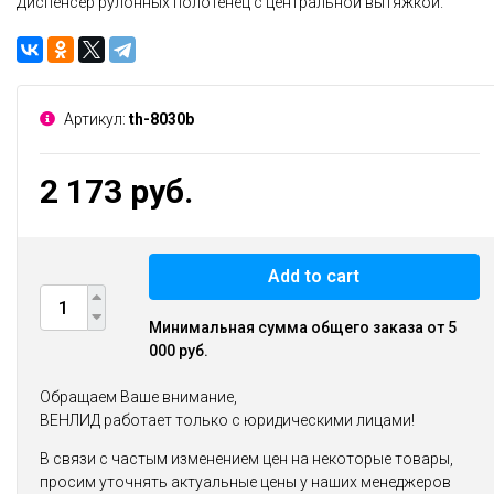
Диспенсер рулонных полотенец с центральной вытяжкой.
Артикул:
th-8030b
2 173 руб.
Add to cart
Минимальная сумма общего заказа от 5
000 руб.
Обращаем Ваше внимание,
ВЕНЛИД работает только с юридическими лицами!
В связи с частым изменением цен на некоторые товары,
просим уточнять актуальные цены у наших менеджеров