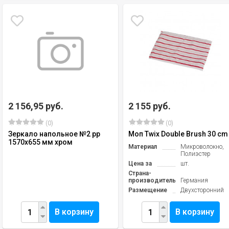
2 156,95 руб.
2 155 руб.
(0)
(0)
Зеркало напольное №2 рр
Моп Twix Double Brush 30 cm
1570х655 мм хром
Материал
Микроволокно,
Полиэстер
Цена за
шт.
Страна-
производитель
Германия
Размещение
Двухсторонний
В корзину
В корзину