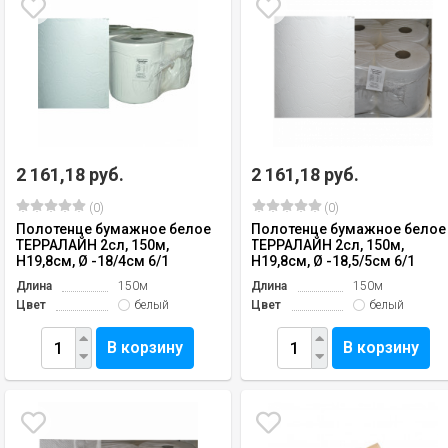
2 161,18 руб.
2 161,18 руб.
(0)
(0)
Полотенце бумажное белое
Полотенце бумажное белое
ТЕРРАЛАЙН 2сл, 150м,
ТЕРРАЛАЙН 2сл, 150м,
H19,8см, Ø -18/4см 6/1
H19,8см, Ø -18,5/5см 6/1
Длина
150м
Длина
150м
Цвет
белый
Цвет
белый
В корзину
В корзину