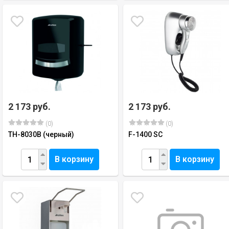
2 173 руб.
2 173 руб.
(0)
(0)
TH-8030B (черный)
F-1400 SC
В корзину
В корзину