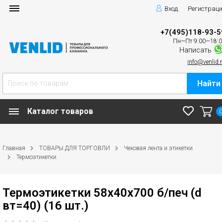
Вход
Регистрац
+7(495)118-93-5
Пн—Пт 9:00—18:
Написать
info@venlid.
Найти
Каталог товаров
Главная
ТОВАРЫ ДЛЯ ТОРГОВЛИ
Чековая лента и этикетки
Термоэтикетки
Термоэтикетки 58х40х700 б/печ (d
вт=40) (16 шт.)