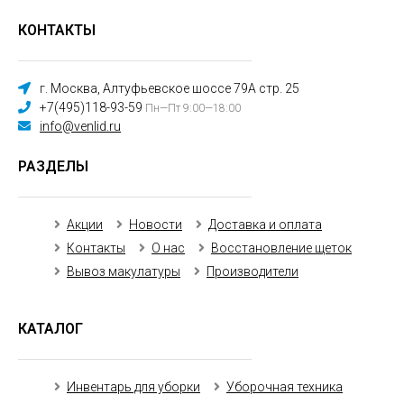
КОНТАКТЫ
г. Москва, Алтуфьевское шоссе 79А стр. 25
+7(495)118-93-59
Пн—Пт 9:00—18:00
info@venlid.ru
РАЗДЕЛЫ
Акции
Новости
Доставка и оплата
Контакты
О нас
Восстановление щеток
Вывоз макулатуры
Производители
КАТАЛОГ
Инвентарь для уборки
Уборочная техника