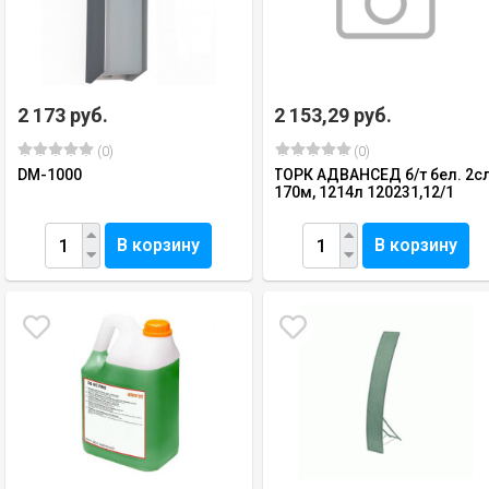
2 173 руб.
2 153,29 руб.
(0)
(0)
DM-1000
ТОРК АДВАНСЕД б/т бел. 2сл
170м, 1214л 120231,12/1
В корзину
В корзину