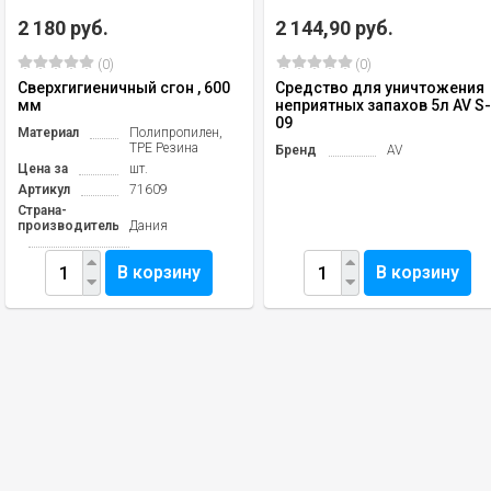
2 180 руб.
2 144,90 руб.
(0)
(0)
Сверхгигиеничный сгон , 600
Средство для уничтожения
мм
неприятных запахов 5л AV S
09
Материал
Полипропилен,
TPE Резина
Бренд
AV
Цена за
шт.
Артикул
71609
Страна-
производитель
Дания
В корзину
В корзину