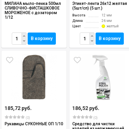
МИЛАНА мыло-пенка 500мл
Этикет-лента 26х12 желтая
СЛИВОЧНО-ФИСТАШКОВОЕ
(5шт/сп) (5 шт.)
МОРОЖЕНОЕ с дозатором
Высота
12 мм
1/12
Длина
26 мм
Цвет
желтый
В корзину
В корзину
185,72 руб.
186,52 руб.
(0)
(0)
Рукавицы СУКОННЫЕ ОП 1/10
Средство для чистки
изделий из нержавеющей