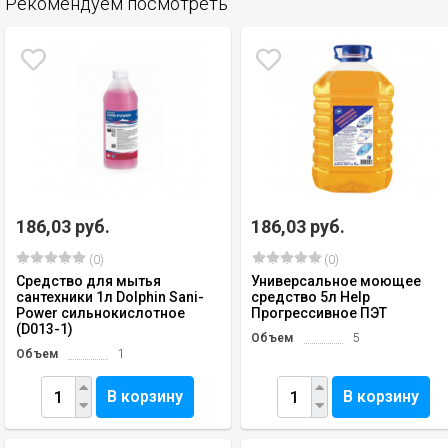
Рекомендуем посмотреть
186,03 руб.
186,03 руб.
(0)
(0)
Средство для мытья
Универсальное моющее
сантехники 1л Dolphin Sani-
средство 5л Help
Power сильнокислотное
Прогрессивное ПЭТ
(D013-1)
Объем
5
Объем
1
В корзину
В корзину