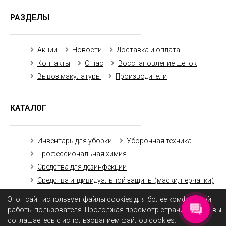
РАЗДЕЛЫ
Акции
Новости
Доставка и оплата
Контакты
О нас
Восстановление щеток
Вывоз макулатуры
Производители
КАТАЛОГ
Инвентарь для уборки
Уборочная техника
Профессиональная химия
Средства для дезинфекции
Средства индивидуальной защиты (маски, перчатки)
Бумажная продукция
Этот сайт использует файлы cookies для более комфортной
работы пользователя. Продолжая просмотр страниц сайта, вы
соглашаетесь с использованием файлов cookies.