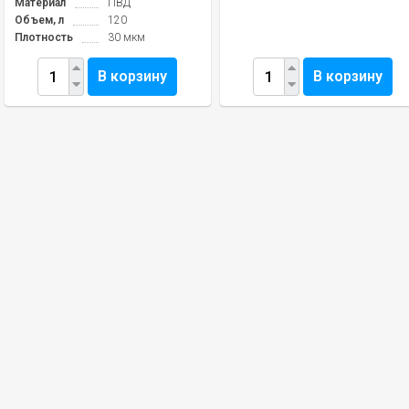
Материал
ПВД
Объем, л
120
Плотность
30 мкм
В корзину
В корзину