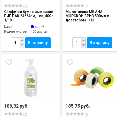
(0)
(0)
Салфетки бумажные синие
Мыло-пенка MILANA
БИГ ПАК 24*24см, 1сл, 400л
МОРСКОЙ БРИЗ 500мл с
1/18
дозатором 1/12
Цвет
синий
Кол-во листов
400 листов
В корзину
В корзину
186,32 руб.
185,75 руб.
(0)
(0)