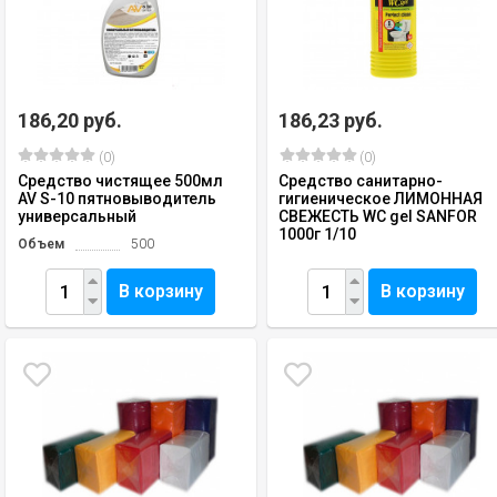
186,20 руб.
186,23 руб.
(0)
(0)
Средство чистящее 500мл
Средство санитарно-
AV S-10 пятновыводитель
гигиеническое ЛИМОННАЯ
универсальный
СВЕЖЕСТЬ WC gel SANFOR
1000г 1/10
Объем
500
В корзину
В корзину