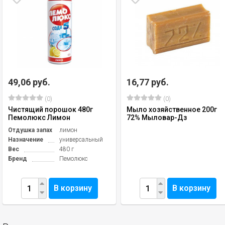
49,06 руб.
16,77 руб.
(0)
(0)
Чистящий порошок 480г
Мыло хозяйственное 200г
Пемолюкс Лимон
72% Мыловар-Дз
Отдушка запах
лимон
Назначение
универсальный
Вес
480 г
Бренд
Пемолюкс
В корзину
В корзину