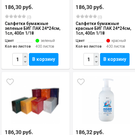
186,30 руб.
186,30 руб.
(0)
(0)
Салфетки бумажные
Салфетки бумажные
зеленые БИГ ПАК 24*24см,
красные БИГ ПАК 24*24см,
1сл, 400л 1/18
1сл, 400л 1/18
Цвет
зеленый
Цвет
красный
Кол-во листов
400 листов
Кол-во листов
400 листов
В корзину
В корзину
186,30 руб.
186,32 руб.