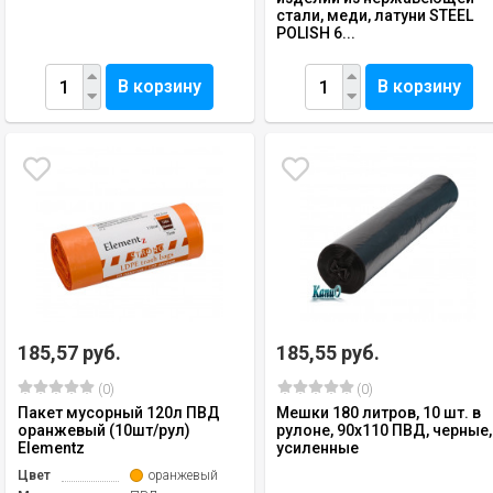
стали, меди, латуни STEEL
POLISH 6...
В корзину
В корзину
185,57 руб.
185,55 руб.
(0)
(0)
Пакет мусорный 120л ПВД
Мешки 180 литров, 10 шт. в
оранжевый (10шт/рул)
рулоне, 90х110 ПВД, черные,
Elementz
усиленные
Цвет
оранжевый