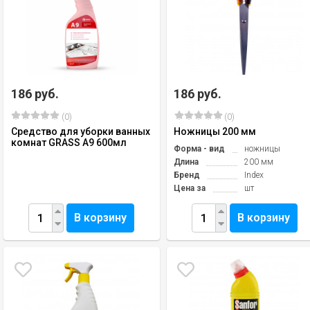
186 руб.
186 руб.
(0)
(0)
Средство для уборки ванных
Ножницы 200 мм
комнат GRASS А9 600мл
Форма - вид
ножницы
Длина
200 мм
Бренд
Index
Цена за
шт
В корзину
В корзину