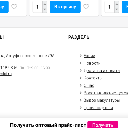
ну
В корзину
ТЫ
РАЗДЕЛЫ
ква, Алтуфьевское шоссе 79А
Акции
Новости
)118-93-59
Пн—Пт 9:00—18:00
Доставка и оплата
nlid.ru
Контакты
О нас
Восстановление щето
Вывоз макулатуры
Производители
Получить оптовый прайс-лист
Получить