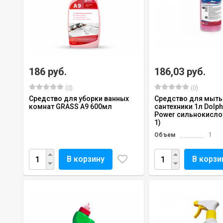
186 руб.
186,03 руб.
(0)
(0)
Средство для уборки ванных
Средство для мыть
комнат GRASS А9 600мл
сантехники 1л Dolph
Power сильнокисло
1)
Объем
1
В корзину
В корзи