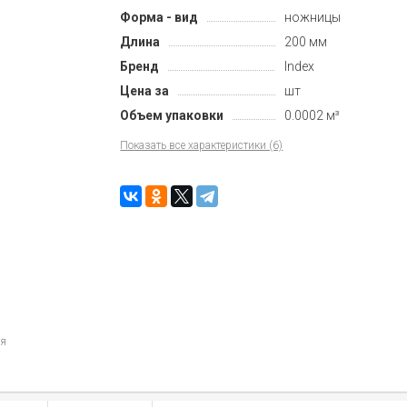
Форма - вид
ножницы
Длина
200 мм
Бренд
Index
Цена за
шт
Объем упаковки
0.0002 м³
Показать все характеристики (6)
ия