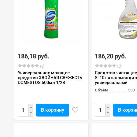
186,18 руб.
186,20 руб.
(0)
(0)
Универсальное моющее
Средство чистящее
средство ХВОЙНАЯ СВЕЖЕСТЬ
S-10 пятновыводит
DOMESTOS 500мл 1/28
универсальный
Объем
500
В корзину
В корзи