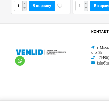
В корзину
В корзи
КОНТАК
г. Мос
стр. 25
+7(495
info@ve