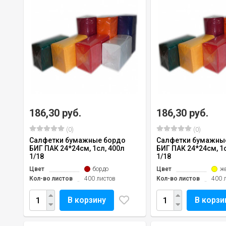
186,30 руб.
186,30 руб.
(0)
(0)
Салфетки бумажные бордо
Салфетки бумажны
БИГ ПАК 24*24см, 1сл, 400л
БИГ ПАК 24*24см, 1
1/18
1/18
Цвет
бордо
Цвет
ж
Кол-во листов
400 листов
Кол-во листов
400 
В корзину
В корзи