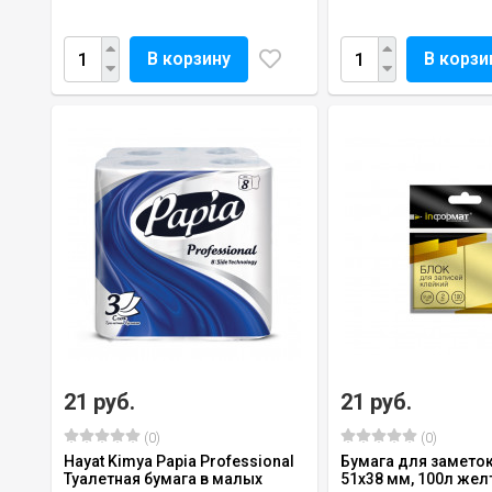
В корзину
В корзи
21 руб.
21 руб.
(0)
(0)
Hayat Kimya Papia Professional
Бумага для замето
Туалетная бумага в малых
51х38 мм, 100л жел