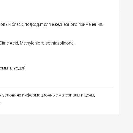
овый блеск, подходит для ежедневного применения.
tric Acid, Methylchloroisothiazolinone,
смыть водой.
их условиях информационные материалы и цены,
.