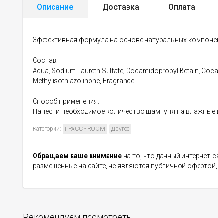
Описание
Доставка
Оплата
Эффективная формула на основе натуральных компонент
Состав:
Aqua, Sodium Laureth Sulfate, Cocamidopropyl Betain, Cocam
Methylisothiazolinone, Fragrance.
Способ применения:
Нанести необходимое количество шампуня на влажные 
Категории:
ГРАСС - ROOM
Другое
Обращаем ваше внимание
на то, что данный интернет-
размещенные на сайте, не являются публичной офертой
Рекомендуем посмотреть