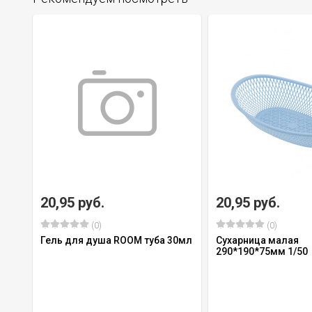
20,95 руб.
20,95 руб.
(0)
(0)
Гель для душа ROOM туба 30мл
Сухарница малая
290*190*75мм 1/50