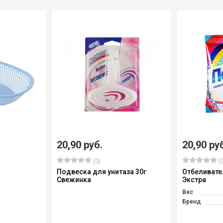
20,90 руб.
20,90 ру
(0)
(0
Подвеска для унитаза 30г
Отбеливате
Свежинка
Экстра
Вес
Бренд