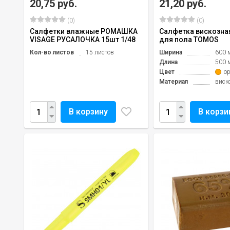
20,75 руб.
21,20 руб.
(0)
(0)
Салфетки влажные РОМАШКА
Салфетка вискозна
VISAGE РУСАЛОЧКА 15шт 1/48
для пола TOMOS
Кол-во листов
15 листов
Ширина
600 
Длина
500 
Цвет
о
Материал
виск
В корзину
В корзи