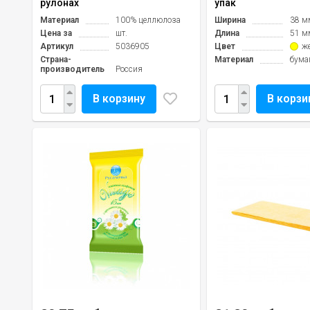
рулонах
упак
Материал
100% целлюлоза
Ширина
38 м
Цена за
шт.
Длина
51 м
Артикул
5036905
Цвет
ж
Страна-
Материал
бума
производитель
Россия
В корзину
В корзи