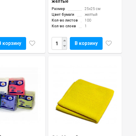
желтые
Размер
25х25 см
Цвет бумаги
желтый
Кол-во листов
100
Кол-во слоев
1
В корзину
В корзину