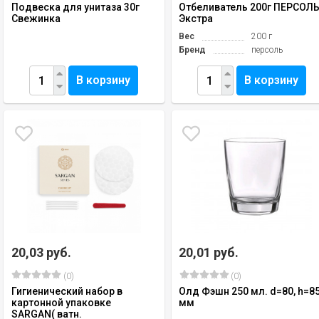
Подвеска для унитаза 30г
Отбеливатель 200г ПЕРСОЛ
Свежинка
Экстра
Вес
200 г
Бренд
персоль
В корзину
В корзину
20,03 руб.
20,01 руб.
(0)
(0)
Гигиенический набор в
Олд Фэшн 250 мл. d=80, h=8
картонной упаковке
мм
SARGAN( ватн.