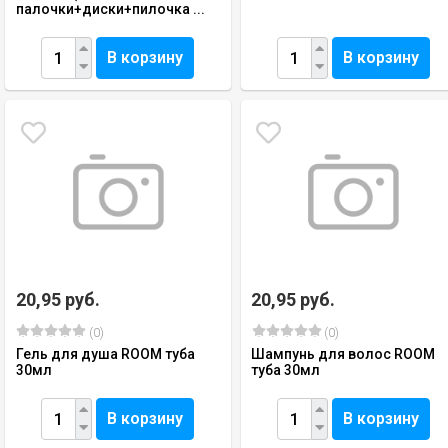
палочки+диски+пилочка ...
В корзину
В корзину
20,95 руб.
20,95 руб.
(0)
(0)
Гель для душа ROOM туба
Шампунь для волос ROOM
30мл
туба 30мл
В корзину
В корзину