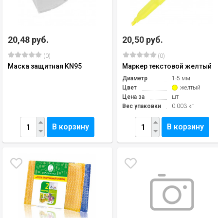
20,48 руб.
20,50 руб.
(0)
(0)
Маска защитная KN95
Маркер текстовой желтый
Диаметр
1-5 мм
Цвет
желтый
Цена за
шт
Вес упаковки
0.003 кг
В корзину
В корзину