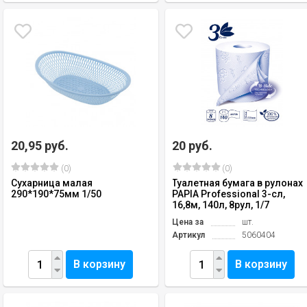
20,95 руб.
20 руб.
(0)
(0)
Сухарница малая
Туалетная бумага в рулонах
290*190*75мм 1/50
PAPIA Professional 3-сл,
16,8м, 140л, 8рул, 1/7
Цена за
шт.
Артикул
5060404
В корзину
В корзину