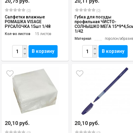
20,75 руб.
20,11 руб.
(0)
(0)
Салфетки влажные
Губка для посуды
РОМАШКА VISAGE
профильная ЧИСТО-
РУСАЛОЧКА 15шт 1/48
СОЛНЫШКО МЕГА 15*9*4,5с
1/42
Кол-во листов
15 листов
Материал
поролон/абрази
В корзину
В корзину
20,10 руб.
20,10 руб.