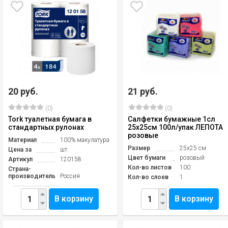
20 руб.
21 руб.
(0)
(0)
Tork туалетная бумага в
Салфетки бумажные 1сл
стандартных рулонах
25х25см 100л/упак ЛЕПОТА
розовые
Материал
100% макулатура
Размер
25х25 см
Цена за
шт.
Цвет бумаги
розовый
Артикул
120158
Кол-во листов
100
Страна-
производитель
Россия
Кол-во слоев
1
В корзину
В корзину