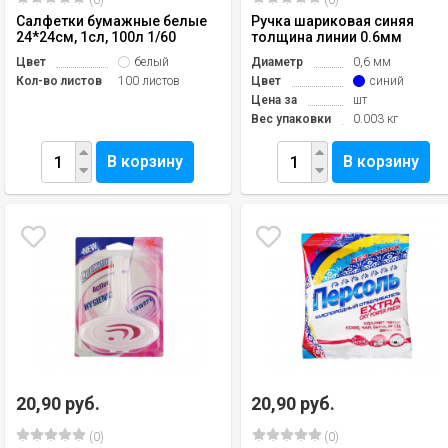
(0)
(0)
Салфетки бумажные белые
Ручка шариковая синяя
24*24см, 1сл, 100л 1/60
толщина линии 0.6мм
Цвет
белый
Диаметр
0,6 мм
Кол-во листов
100 листов
Цвет
синий
Цена за
шт
Вес упаковки
0.003 кг
В корзину
В корзину
20,90 руб.
20,90 руб.
(0)
(0)