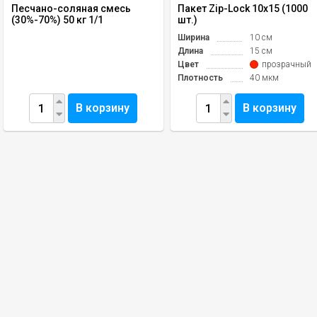
Песчано-соляная смесь
Пакет Zip-Lock 10х15 (1000
(30%-70%) 50 кг 1/1
шт.)
Ширина
10 см
Длина
15 см
Цвет
прозрачный
Плотность
40 мкм
В корзину
В корзину