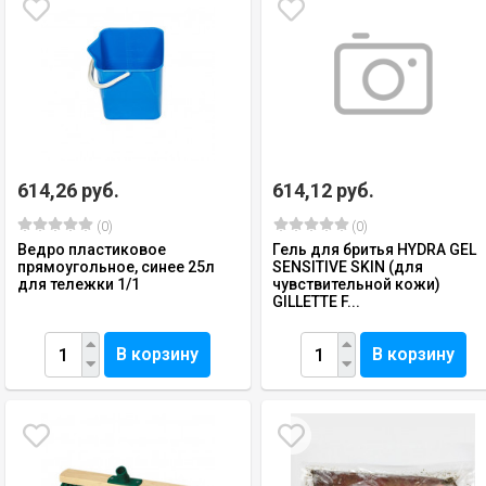
614,26 руб.
614,12 руб.
(0)
(0)
Ведро пластиковое
Гель для бритья HYDRA GEL
прямоугольное, синее 25л
SENSITIVE SKIN (для
для тележки 1/1
чувствительной кожи)
GILLETTE F...
В корзину
В корзину