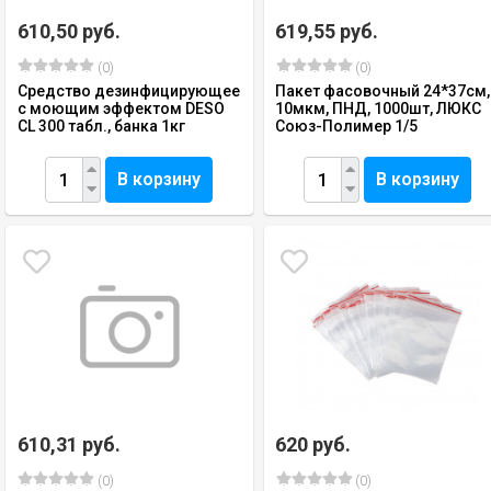
610,50 руб.
619,55 руб.
(0)
(0)
Средство дезинфицирующее
Пакет фасовочный 24*37см,
с моющим эффектом DESO
10мкм, ПНД, 1000шт, ЛЮКС
CL 300 табл., банка 1кг
Союз-Полимер 1/5
В корзину
В корзину
610,31 руб.
620 руб.
(0)
(0)