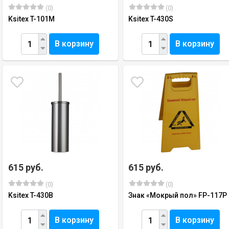
(0)
(0)
Ksitex T-101M
Ksitex T-430S
В корзину
В корзину
615 руб.
615 руб.
(0)
(0)
Ksitex T-430B
Знак «Мокрый пол» FP-117P
В корзину
В корзину