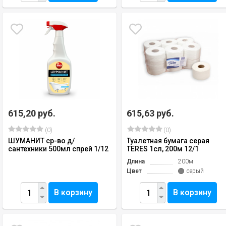
615,20 руб.
615,63 руб.
(0)
(0)
ШУМАНИТ ср-во д/
Туалетная бумага серая
сантехники 500мл спрей 1/12
TERES 1сл, 200м 12/1
Длина
200м
Цвет
серый
В корзину
В корзину