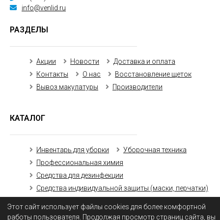
info@venlid.ru
РАЗДЕЛЫ
Акции
Новости
Доставка и оплата
Контакты
О нас
Восстановление щеток
Вывоз макулатуры
Производители
КАТАЛОГ
Инвентарь для уборки
Уборочная техника
Профессиональная химия
Средства для дезинфекции
Средства индивидуальной защиты (маски, перчатки)
Бумажная продукция
Этот сайт использует файлы cookies для более комфортной
работы пользователя. Продолжая просмотр страниц сайта, вы