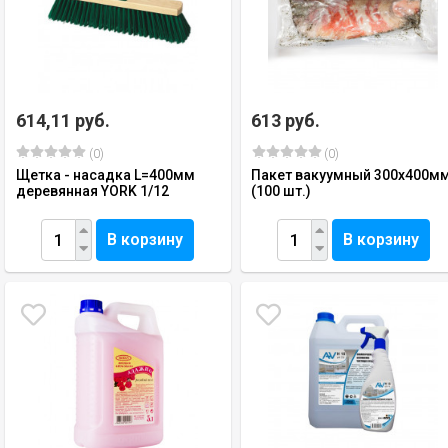
614,11 руб.
613 руб.
(0)
(0)
Щетка - насадка L=400мм
Пакет вакуумный 300x400м
деревянная YORK 1/12
(100 шт.)
В корзину
В корзину