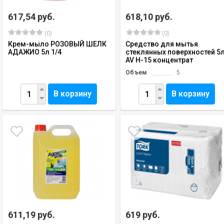
617,54 руб.
618,10 руб.
(0)
(0)
Крем-мыло РОЗОВЫЙ ШЕЛК
Средство для мытья
АДАЖИО 5л 1/4
стеклянных поверхностей 5
AV H-15 концентрат
Объем
5
В корзину
В корзину
611,19 руб.
619 руб.