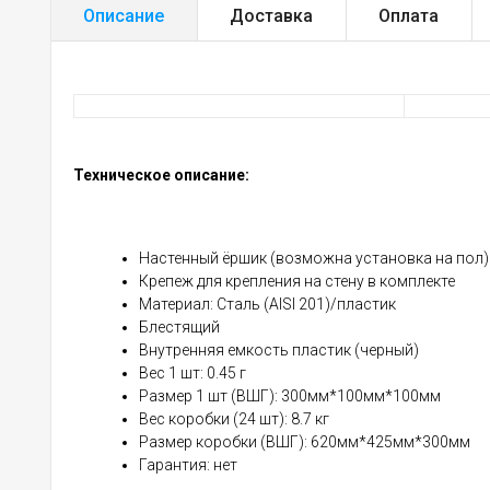
Описание
Доставка
Оплата
Техническое описание:
Настенный ёршик (возможна установка на пол)
Крепеж для крепления на стену в комплекте
Материал: Сталь (AISI 201)/пластик
Блестящий
Внутренняя емкость пластик (черный)
Вес 1 шт: 0.45 г
Размер 1 шт (ВШГ): 300мм*100мм*100мм
Вес коробки (24 шт): 8.7 кг
Размер коробки (ВШГ): 620мм*425мм*300мм
Гарантия: нет