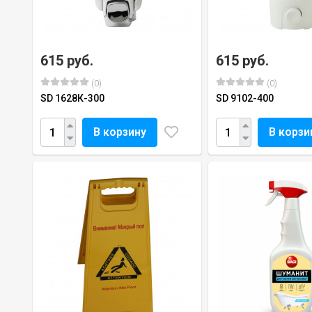
615 руб.
615 руб.
(0)
(0)
SD 1628К-300
SD 9102-400
В корзину
В корзи