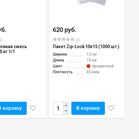
уб.
620 руб.
)
(0)
ляная смесь
Пакет Zip-Lock 10х15 (1000 шт.)
0 кг 1/1
Ширина
10 см
Длина
15 см
Цвет
прозрачный
Плотность
40 мкм
В корзину
В корзину