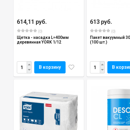
614,11 руб.
613 руб.
(0)
(0)
Щетка - насадка L=400мм
Пакет вакуумный 3
деревянная YORK 1/12
(100 шт.)
В корзину
В корзи