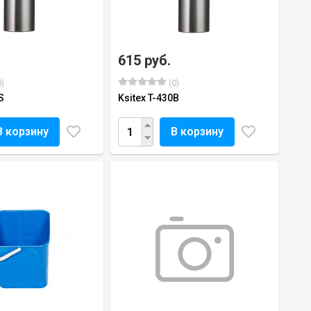
615 руб.
)
(0)
S
Ksitex T-430B
В корзину
В корзину