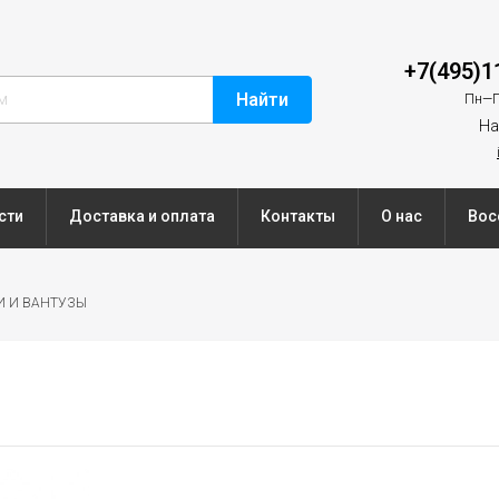
+7(495)1
Найти
Пн—П
На
сти
Доставка и оплата
Контакты
О нас
Вос
И И ВАНТУЗЫ