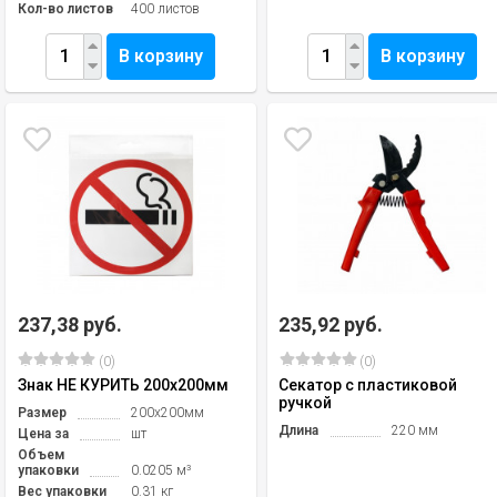
Кол-во листов
400 листов
В корзину
В корзину
237,38 руб.
235,92 руб.
(0)
(0)
Знак НЕ КУРИТЬ 200х200мм
Секатор с пластиковой
ручкой
Размер
200х200мм
Длина
220 мм
Цена за
шт
Объем
упаковки
0.0205 м³
Вес упаковки
0.31 кг