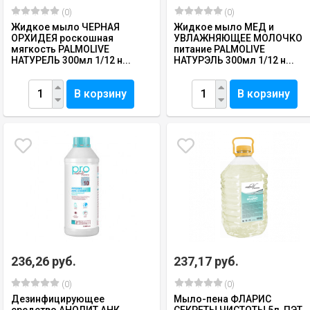
(0)
(0)
Жидкое мыло ЧЕРНАЯ
Жидкое мыло МЕД и
ОРХИДЕЯ роскошная
УВЛАЖНЯЮЩЕЕ МОЛОЧКО
мягкость PALMOLIVE
питание PALMOLIVE
НАТУРЕЛЬ 300мл 1/12 н...
НАТУРЭЛЬ 300мл 1/12 н...
В корзину
В корзину
236,26 руб.
237,17 руб.
(0)
(0)
Дезинфицирующее
Мыло-пена ФЛАРИС
средство АНОЛИТ АНК
СЕКРЕТЫ ЧИСТОТЫ 5л, ПЭТ