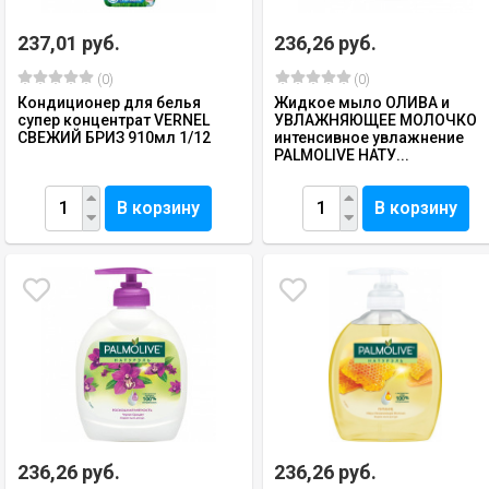
237,01 руб.
236,26 руб.
(0)
(0)
Кондиционер для белья
Жидкое мыло ОЛИВА и
супер концентрат VERNEL
УВЛАЖНЯЮЩЕЕ МОЛОЧКО
СВЕЖИЙ БРИЗ 910мл 1/12
интенсивное увлажнение
PALMOLIVE НАТУ...
В корзину
В корзину
236,26 руб.
236,26 руб.