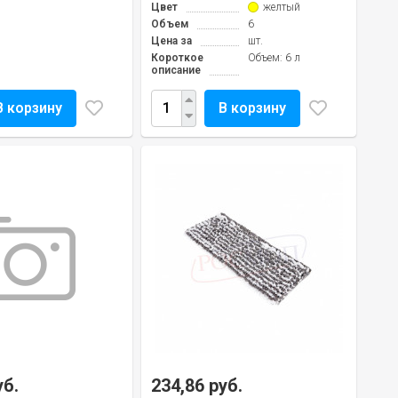
Цвет
желтый
Объем
6
Цена за
шт.
Короткое
Объем: 6 л
описание
В корзину
В корзину
уб.
234,86 руб.