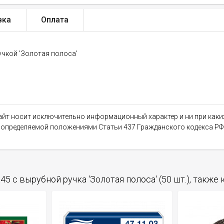
вка
Оплата
учкой 'Золотая полоса'
сайт носит исключительно информационный характер и ни при как
, определяемой положениями Статьи 437 Гражданского кодекса РФ
 с вырубной ручка 'Золотая полоса' (50 шт.), также 