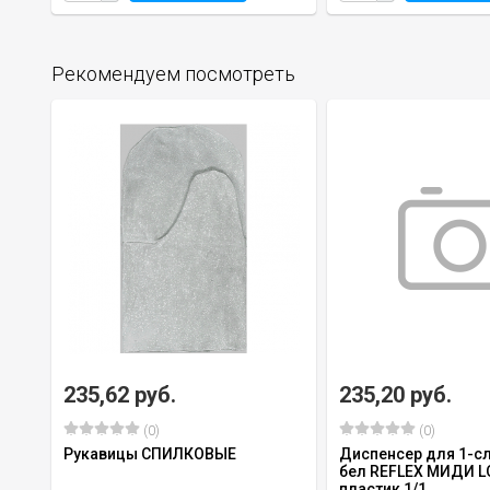
Рекомендуем посмотреть
235,62 руб.
235,20 руб.
(0)
(0)
Рукавицы СПИЛКОВЫЕ
Диспенсер для 1-с
бел REFLEX МИДИ L
пластик 1/1