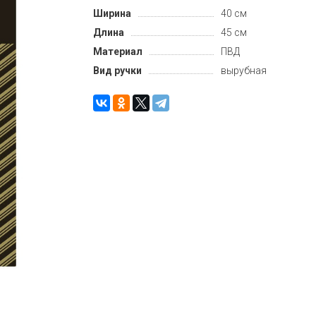
Ширина
40 см
Длина
45 см
Материал
ПВД
Вид ручки
вырубная