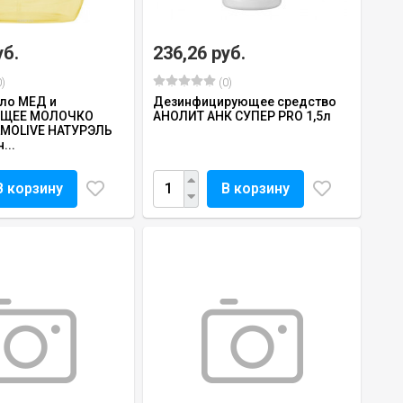
уб.
236,26 руб.
)
(0)
ло МЕД и
Дезинфицирующее средство
ЩЕЕ МОЛОЧКО
АНОЛИТ АНК СУПЕР PRO 1,5л
LMOLIVE НАТУРЭЛЬ
...
В корзину
В корзину