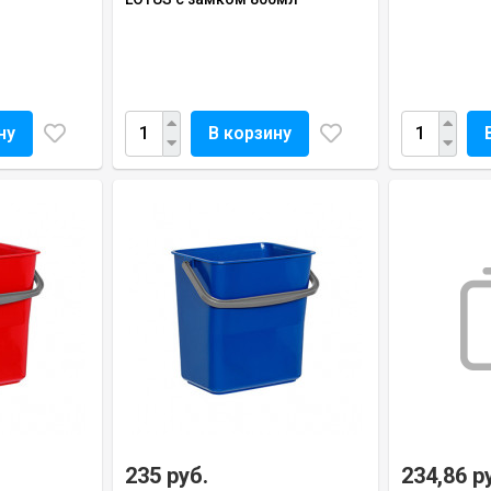
ну
В корзину
235 руб.
234,86 р