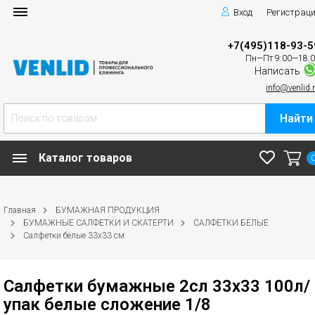
Вход
Регистрац
+7(495)118-93-5
Пн—Пт 9:00—18:
Написать
info@venlid.
Найти
Каталог товаров
Главная
БУМАЖНАЯ ПРОДУКЦИЯ
БУМАЖНЫЕ САЛФЕТКИ И СКАТЕРТИ
САЛФЕТКИ БЕЛЫЕ
Салфетки белые 33х33 см
Салфетки бумажные 2сл 33х33 100л/
упак белые сложение 1/8