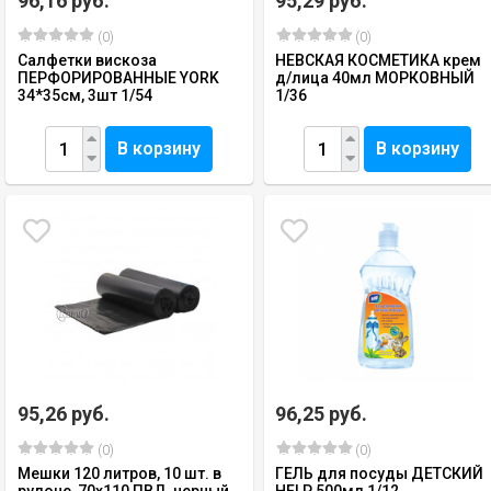
96,16 руб.
95,29 руб.
(0)
(0)
Салфетки вискоза
НЕВСКАЯ КОСМЕТИКА крем
ПЕРФОРИРОВАННЫЕ YORK
д/лица 40мл МОРКОВНЫЙ
34*35см, 3шт 1/54
1/36
В корзину
В корзину
95,26 руб.
96,25 руб.
(0)
(0)
Мешки 120 литров, 10 шт. в
ГЕЛЬ для посуды ДЕТСКИЙ