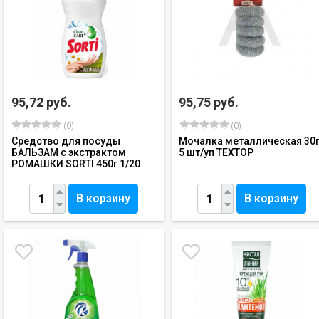
95,72 руб.
95,75 руб.
(0)
(0)
Средство для посуды
Мочалка металлическая 30
БАЛЬЗАМ с экстрактом
5 шт/уп TEXTOP
РОМАШКИ SORTI 450г 1/20
В корзину
В корзину