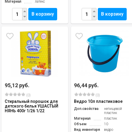
Материал
латекс
В корзину
В корзину
95,12 руб.
96,44 руб.
(0)
(0)
Стиральный порошок для
Ведро 10л пластиковое
детского белья УШАСТЫЙ
Доп.свойства
непищевой
НЯНЬ 400г 1/26 1/22
пластик
Материал
пластик
Объем
10
Вид инвентаря
ведро