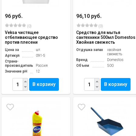
96 руб.
96,10 руб.
(0)
(0)
Veksa чистящее
Средство для мытья
отбеливающее средство
сантехники 500мл Domestos
против плесени
Хвойная свежесть
Цена за
шт.
Отдушка запах
хвойная
свежесть
Артикул
091-5
Бренд
Domestos
Страна-
производитель
Россия
Объем
500
Значение pH
12
В корзину
В корзину