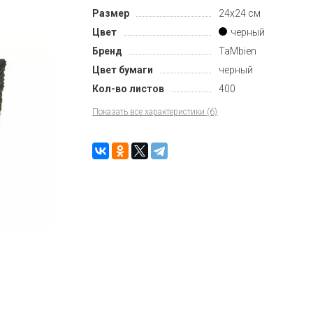
Размер
24х24 см
Цвет
черный
Бренд
TaMbien
Цвет бумаги
черный
Кол-во листов
400
Показать все характеристики (6)