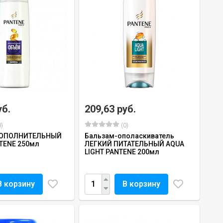
уб.
209,63 руб.
)
(0)
ДОПОЛНИТЕЛЬНЫЙ
Бальзам-ополаскиватель
TENE 250мл
ЛЕГКИЙ ПИТАТЕЛЬНЫЙ AQUA
LIGHT PANTENE 200мл
В корзину
В корзину