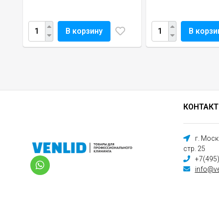
В корзину
В корзи
КОНТАК
г. Мос
стр. 25
+7(495
info@ve