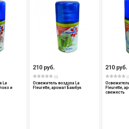
210 руб.
210 руб.
(0)
(0
а La
Освежитель воздуха La
Освежитель
блоко и
Fleurette, аромат Бамбук
Fleurette, 
свежесть