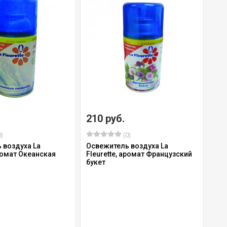
210 руб.
)
(0)
 воздуха La
Освежитель воздуха La
аромат Океанская
Fleurette, аромат Французский
букет