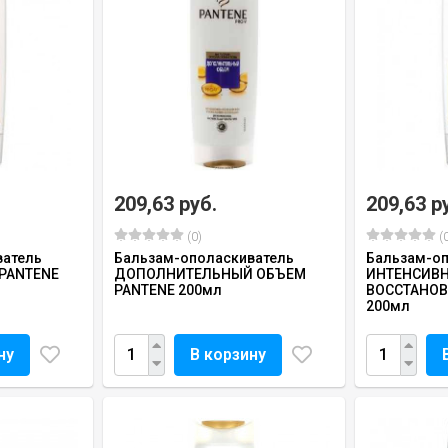
209,63 руб.
209,63 р
(0)
(0
ватель
Бальзам-ополаскиватель
Бальзам-оп
 PANTENE
ДОПОЛНИТЕЛЬНЫЙ ОБЪЕМ
ИНТЕНСИВ
PANTENE 200мл
ВОССТАНОВ
200мл
ну
В корзину