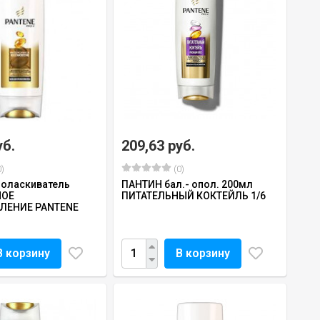
уб.
209,63 руб.
)
(0)
оласкиватель
ПАНТИН бал.- опол. 200мл
НОЕ
ПИТАТЕЛЬНЫЙ КОКТЕЙЛЬ 1/6
ЛЕНИЕ PANTENE
В корзину
В корзину