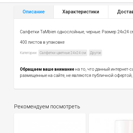
Описание
Характеристики
Доста
Салфетки TaMbien однослойные, черные. Размер 24x24 с
400 листов в упаковке
Категории:
Салфетки цветные 24х24 см
Другое
Обращаем ваше внимание
на то, что данный интернет-
размещенные на сайте, не являются публичной офертой
Рекомендуем посмотреть