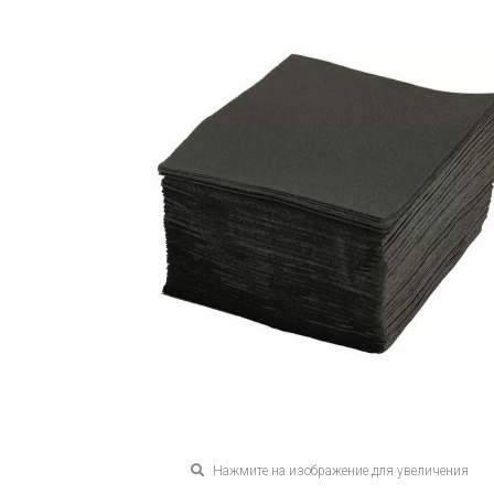
Нажмите на изображение для увеличения