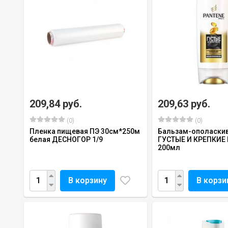
209,84 руб.
209,63 руб.
(0)
(0)
Пленка пищевая ПЭ 30см*250м
Бальзам-ополаски
белая ДЕСНОГОР 1/9
ГУСТЫЕ И КРЕПКИЕ
200мл
В корзину
В корзи