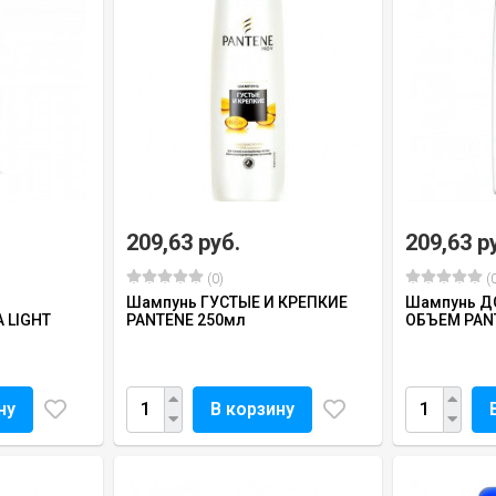
209,63 руб.
209,63 р
(0)
(0
Шампунь ГУСТЫЕ И КРЕПКИЕ
Шампунь 
 LIGHT
PANTENE 250мл
ОБЪЕМ PAN
ну
В корзину