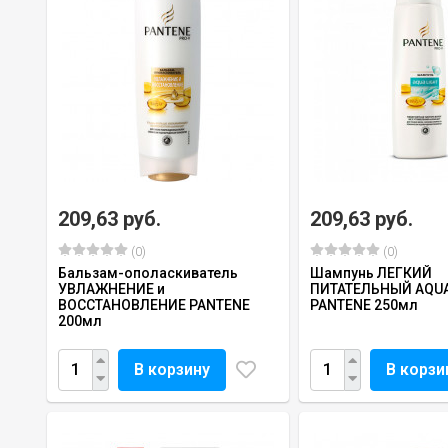
209,63 руб.
209,63 руб.
(0)
(0)
Бальзам-ополаскиватель
Шампунь ЛЕГКИЙ
УВЛАЖНЕНИЕ и
ПИТАТЕЛЬНЫЙ AQUA
ВОССТАНОВЛЕНИЕ PANTENE
PANTENE 250мл
200мл
В корзину
В корзи