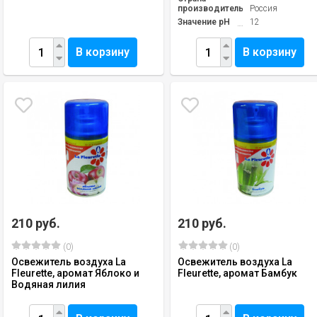
производитель
Россия
Значение pH
12
В корзину
В корзину
210 руб.
210 руб.
(0)
(0)
Освежитель воздуха La
Освежитель воздуха La
Fleurette, аромат Яблоко и
Fleurette, аромат Бамбук
Водяная лилия