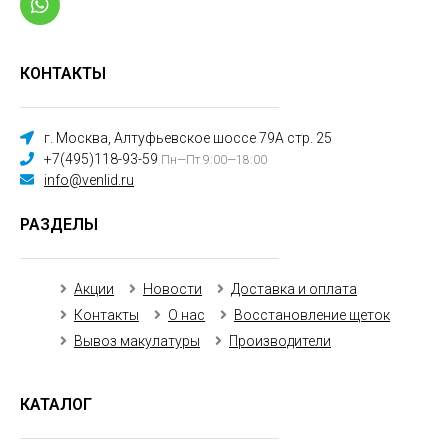
КОНТАКТЫ
г. Москва, Алтуфьевское шоссе 79А стр. 25
+7(495)118-93-59
Пн—Пт 9:00—18:00
info@venlid.ru
РАЗДЕЛЫ
Акции
Новости
Доставка и оплата
Контакты
О нас
Восстановление щеток
Вывоз макулатуры
Производители
КАТАЛОГ