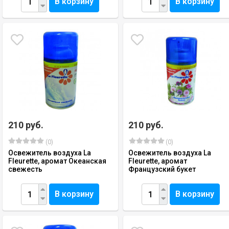
В корзину
В корзину
210 руб.
210 руб.
(0)
(0)
Освежитель воздуха La
Освежитель воздуха La
Fleurette, аромат Океанская
Fleurette, аромат
свежесть
Французский букет
В корзину
В корзину