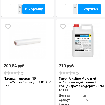
В корзину
В корзину
209,84 руб.
210 руб.
(0)
(0)
Пленка пищевая ПЭ
Super Alkaline Моющий
30см*250м белая ДЕСНОГОР
отбеливающий пенный
1/9
концентрат с содержанием
хлора
Цена за
шт.
Артикул
066-1
Страна-