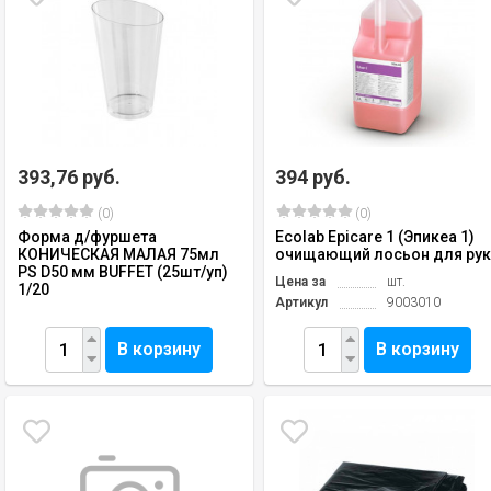
393,76 руб.
394 руб.
(0)
(0)
Форма д/фуршета
Ecolab Epicare 1 (Эпикеа 1)
КОНИЧЕСКАЯ МАЛАЯ 75мл
очищающий лосьон для ру
PS D50 мм BUFFET (25шт/уп)
Цена за
шт.
1/20
Артикул
9003010
В корзину
В корзину