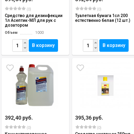
(0)
(0)
Средство для дезинфекции
Туалетная бумага 1сл 200
1л Асептик-МЛ для рук с
естественно белая (12 шт.)
дозатором
Объем
1000
В корзину
В корзину
392,40 руб.
395,36 руб.
(0)
(0)