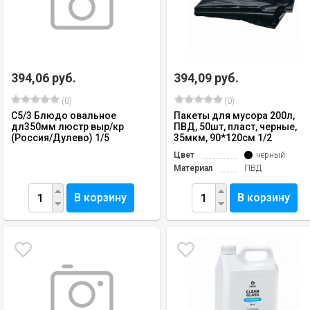
394,06 руб.
394,09 руб.
(0)
(0)
C5/3 Блюдо овальное
Пакеты для мусора 200л,
дл350мм люстр выр/кр
ПВД, 50шт, пласт, черные,
(Россия/Дулево) 1/5
35мкм, 90*120см 1/2
Цвет
черный
Материал
ПВД
В корзину
В корзину