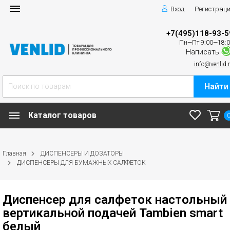
Вход
Регистрац
+7(495)118-93-5
Пн—Пт 9:00—18:
Написать
info@venlid.
Найти
Каталог товаров
Главная
ДИСПЕНСЕРЫ И ДОЗАТОРЫ
ДИСПЕНСЕРЫ ДЛЯ БУМАЖНЫХ САЛФЕТОК
Диспенсер для салфеток настольный 
вертикальной подачей Tambien smart
белый