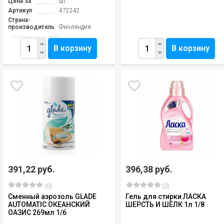
Цена за
шт.
Артикул
472242
Страна-
производитель
Финляндия
В корзину
В корзину
391,22 руб.
396,38 руб.
(0)
(0)
Сменный аэрозоль GLADE
Гель для стирки ЛАСКА
AUTOMATIC ОКЕАНСКИЙ
ШЕРСТЬ И ШЁЛК 1л 1/8
ОАЗИС 269мл 1/6