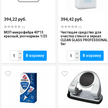
394,22 руб.
394,42 руб.
(0)
(0)
МОП микрофибра 40*13
Чистящее средство для
красный, ухо+карман 1/25
очистки стекол и зеркал
CLEAN GLASS PROFESSIONAL
5кг
В корзину
В корзину