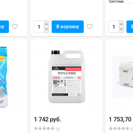
Система
ну
В корзину
1 742 руб.
1 753,70
(0)
(0