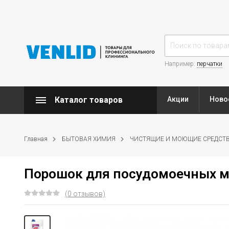
Например:
перчатки
Каталог товаров
Акции
Ново
Главная
БЫТОВАЯ ХИМИЯ
ЧИСТЯЩИЕ И МОЮЩИЕ СРЕДСТ
Порошок для посудомоечных ма
(0 отзывов)