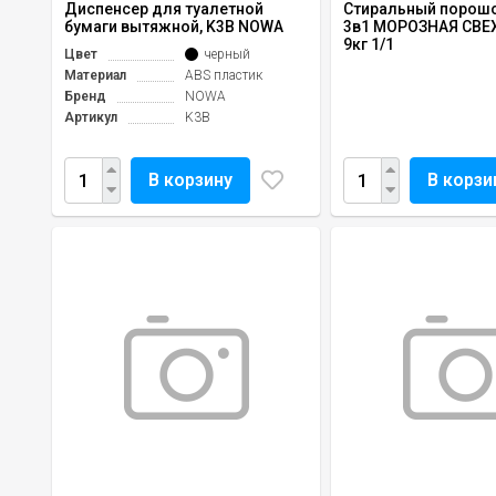
Диспенсер для туалетной
Стиральный порошо
бумаги вытяжной, K3B NOWA
3в1 МОРОЗНАЯ СВ
9кг 1/1
Цвет
черный
Материал
ABS пластик
Бренд
NOWA
Артикул
K3B
В корзину
В корзи