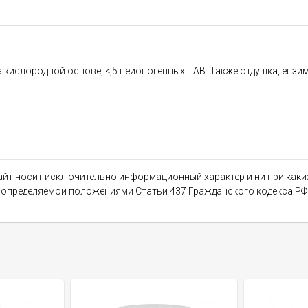
 кислородной основе, <,5 неионогенных ПАВ. Также отдушка, ензи
сайт носит исключительно информационный характер и ни при как
, определяемой положениями Статьи 437 Гражданского кодекса РФ