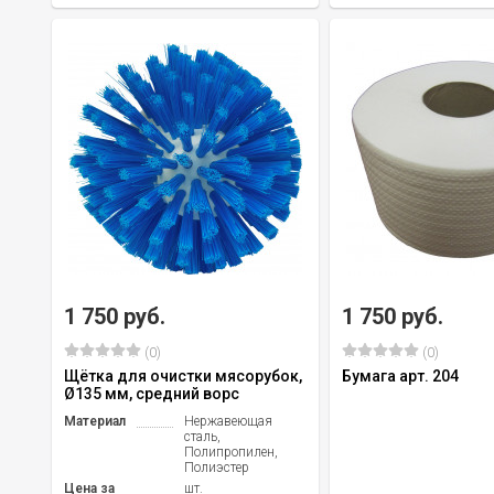
1 750 руб.
1 750 руб.
(0)
(0)
Щётка для очистки мясорубок,
Бумага арт. 204
Ø135 мм, средний ворс
Материал
Нержавеющая
сталь,
Полипропилен,
Полиэстер
Цена за
шт.