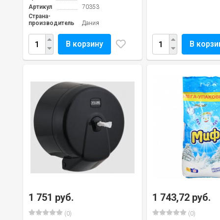
Артикул
70353
Страна-
производитель
Дания
В корзину
В корзи
1 751 руб.
1 743,72 руб.
(0)
(0)