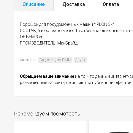
Описание
Доставка
Оплата
Порошок для посудомоечных машин YPLON 3кг.
СОСТАВ, 5 и более но менее 15 отбеливающих веществ на
ОБЪЕМ 3 кг.
ПРОИЗВОДИТЕЛЬ: МакБрайд,
Категории:
Средства для ПММ
Другое
Обращаем ваше внимание
на то, что данный интернет-
размещенные на сайте, не являются публичной офертой
Рекомендуем посмотреть