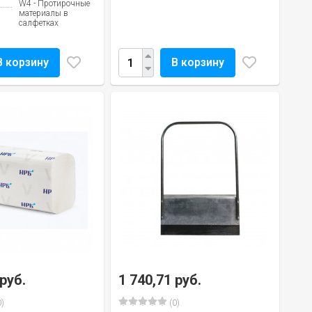
W4 - Протирочные
материалы в
салфетках
В корзину
В корзину
 руб.
1 740,71 руб.
)
(0)