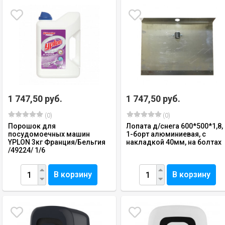
1 747,50 руб.
1 747,50 руб.
(0)
(0)
Порошок для
Лопата д/снега 600*500*1,8,
посудомоечных машин
1-борт алюминиевая, с
YPLON 3кг Франция/Бельгия
накладкой 40мм, на болтах
/49224/ 1/6
В корзину
В корзину