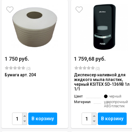
1 750 руб.
1 759,68 руб.
(0)
(0)
Бумага арт. 204
Диспенсер наливной для
жидкого мыла пластик,
черный KSITEX SD-1369В 1л
1/1
Цвет
черный
Материал
ударопрочный
ABS-пластик
В корзину
В корзину