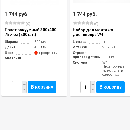
1 744 руб.
1 744 руб.
(0)
(0)
Пакет вакуумный 300х400
Набор для монтажа
75мкм (200 шт.)
диспенсера W4
Ширина
300 мм
Цена за
шт.
Длина
400 мм
Артикул
206530
Цвет
прозрачный
Страна-
производитель
Швеция
Материал
PP
Система
W4 -
Протирочные
материалы в
салфетках
В корзину
В корзину