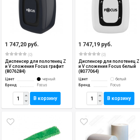
1 747,20 руб.
1 747,19 руб.
(0)
(0)
Диспенсер для полотенец Z
Диспенсер для полотенец Z
и V сложения Focus графит
и V сложения Focus белый
(8076284)
(8077064)
Цвет
черный
Цвет
белый
Бренд
Focus
Бренд
Focus
В корзину
В корзину