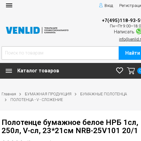
Вход
Регистрац
+7(495)118-93-5
Пн—Пт 9:00—18:
Написать
info@venlid.
Найти
Каталог товаров
Главная
БУМАЖНАЯ ПРОДУКЦИЯ
БУМАЖНЫЕ ПОЛОТЕНЦА
ПОЛОТЕНЦА - V - СЛОЖЕНИЕ
Полотенце бумажное белое НРБ 1сл,
250л, V-сл, 23*21см NRB-25V101 20/1