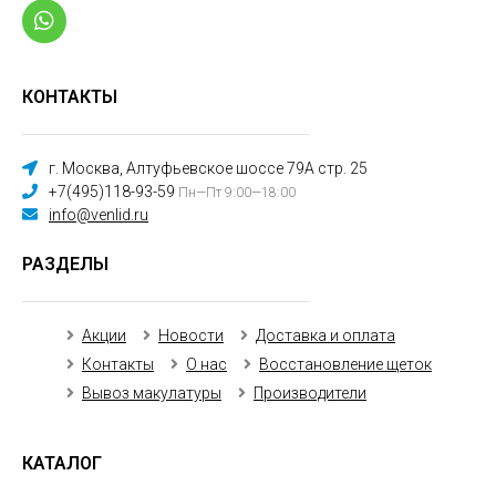
КОНТАКТЫ
г. Москва, Алтуфьевское шоссе 79А стр. 25
+7(495)118-93-59
Пн—Пт 9:00—18:00
info@venlid.ru
РАЗДЕЛЫ
Акции
Новости
Доставка и оплата
Контакты
О нас
Восстановление щеток
Вывоз макулатуры
Производители
КАТАЛОГ