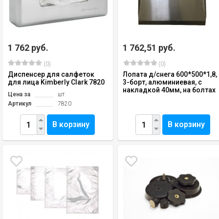
1 762 руб.
1 762,51 руб.
(0)
(0)
Диспенсер для салфеток
Лопата д/снега 600*500*1,8,
для лица Kimberly Clark 7820
3-борт, алюминиевая, с
накладкой 40мм, на болтах
Цена за
шт.
Артикул
7820
В корзину
В корзину