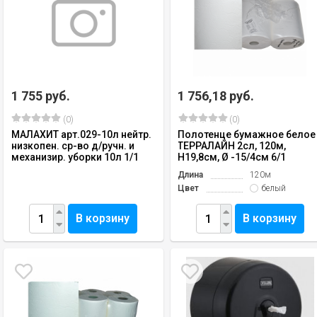
1 755 руб.
1 756,18 руб.
(0)
(0)
МАЛАХИТ арт.029-10л нейтр.
Полотенце бумажное белое
низкопен. ср-во д/ручн. и
ТЕРРАЛАЙН 2сл, 120м,
механизир. уборки 10л 1/1
H19,8см, Ø -15/4см 6/1
Длина
120м
Цвет
белый
В корзину
В корзину