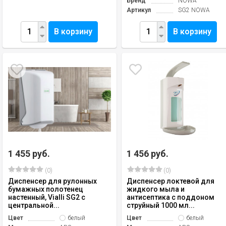
Бренд
NOWA
Артикул
SG2 NOWA
В корзину
В корзину
1 455 руб.
1 456 руб.
(0)
(0)
Диспенсер для рулонных
Диспенсер локтевой для
бумажных полотенец
жидкого мыла и
настенный, Vialli SG2 с
антисептика с поддоном
центральной...
струйный 1000 мл...
Цвет
белый
Цвет
белый