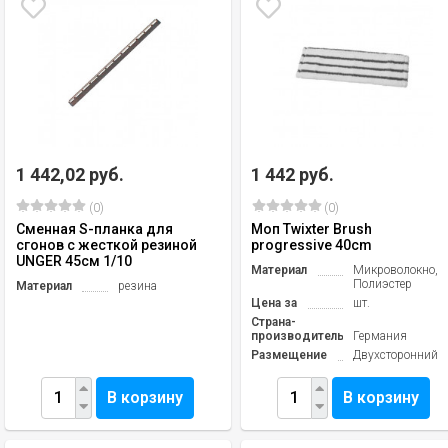
1 442,02 руб.
1 442 руб.
(0)
(0)
Сменная S-планка для
Моп Twixter Brush
сгонов с жесткой резиной
progressive 40cm
UNGER 45см 1/10
Материал
Микроволокно,
Полиэстер
Материал
резина
Цена за
шт.
Страна-
производитель
Германия
Размещение
Двухсторонний
В корзину
В корзину