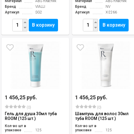
Материал
ABS пластик
Материал
ABS пластик
Бренд
VIALLI
Бренд
NV
Артикул
SG2
Артикул
X-2266
В корзину
В корзину
1 456,25 руб.
1 456,25 руб.
(0)
(0)
Гель для душа 30мл туба
Шампунь для волос 30мл
ROOM (125 шт.)
туба ROOM (125 шт.)
Кол-во шт в
Кол-во шт в
упаковке
125
упаковке
125