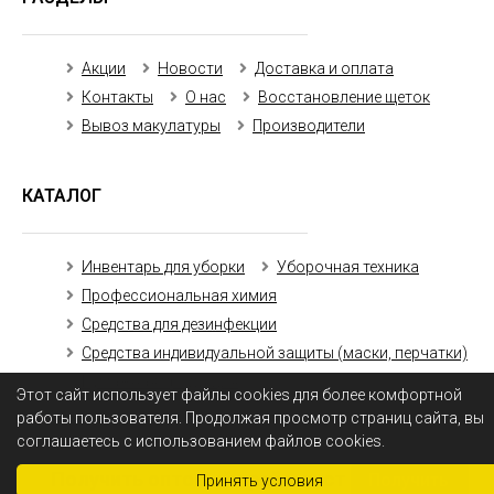
Акции
Новости
Доставка и оплата
Контакты
О нас
Восстановление щеток
Вывоз макулатуры
Производители
КАТАЛОГ
Инвентарь для уборки
Уборочная техника
Профессиональная химия
Средства для дезинфекции
Средства индивидуальной защиты (маски, перчатки)
Бумажная продукция
Этот сайт использует файлы cookies для более комфортной
работы пользователя. Продолжая просмотр страниц сайта, вы
соглашаетесь с использованием файлов cookies.
Получить оптовый прайс-лист
Получить
Принять условия