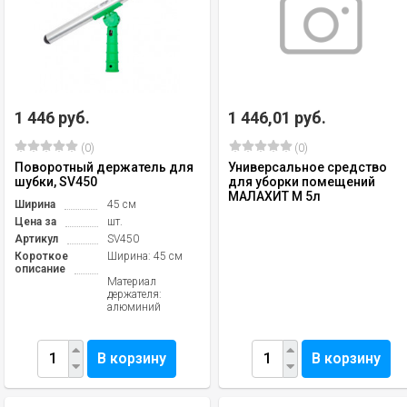
1 446 руб.
1 446,01 руб.
(0)
(0)
Поворотный держатель для
Универсальное средство
шубки, SV450
для уборки помещений
МАЛАХИТ М 5л
Ширина
45 см
Цена за
шт.
Артикул
SV450
Короткое
Ширина: 45 см
описание
Материал
держателя:
алюминий
В корзину
В корзину