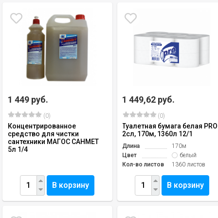
1 449 руб.
1 449,62 руб.
(0)
(0)
Концентрированное
Туалетная бумага белая PRO
средство для чистки
2сл, 170м, 1360л 12/1
сантехники МАГОС САНМЕТ
Длина
170м
5л 1/4
Цвет
белый
Кол-во листов
1360 листов
В корзину
В корзину