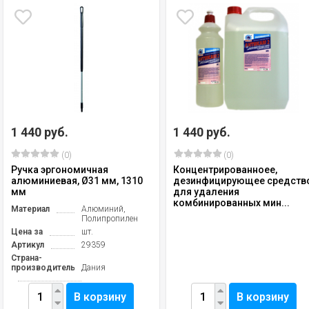
1 440 руб.
1 440 руб.
(0)
(0)
Ручка эргономичная
Концентрированноее,
алюминиевая, Ø31 мм, 1310
дезинфицирующее средств
мм
для удаления
комбинированных мин...
Материал
Алюминий,
Полипропилен
Цена за
шт.
Артикул
29359
Страна-
производитель
Дания
В корзину
В корзину