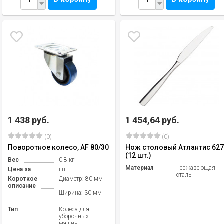
1 438 руб.
1 454,64 руб.
(0)
(0)
Поворотное колесо, AF 80/30
Нож столовый Атлантис 62
(12 шт.)
Вес
0.8 кг
Материал
нержавеющая
Цена за
шт.
сталь
Короткое
Диаметр: 80 мм
описание
Ширина: 30 мм
Тип
Колеса для
уборочных
машин