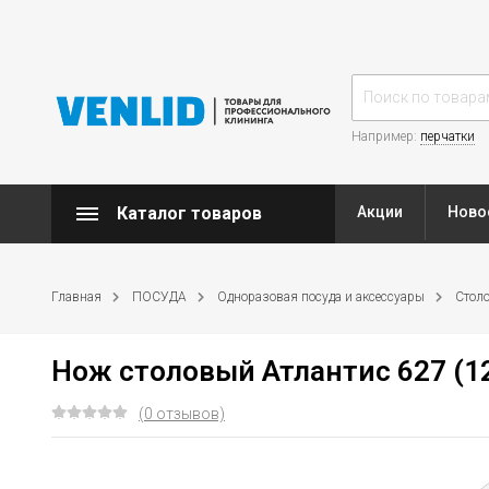
Например:
перчатки
Каталог товаров
Акции
Ново
Главная
ПОСУДА
Одноразовая посуда и аксессуары
Столо
Нож столовый Атлантис 627 (12
(0 отзывов)