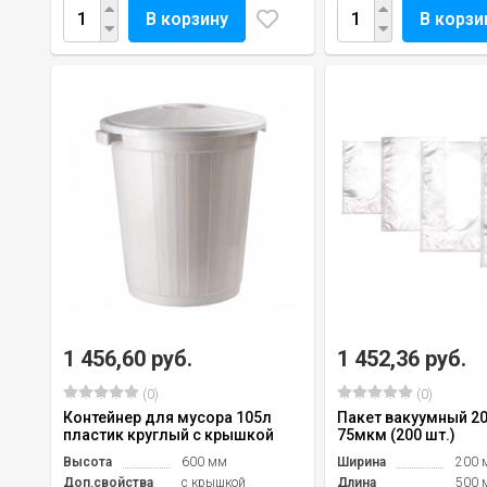
В корзину
В корзи
1 456,60 руб.
1 452,36 руб.
(0)
(0)
Контейнер для мусора 105л
Пакет вакуумный 2
пластик круглый с крышкой
75мкм (200 шт.)
Высота
600 мм
Ширина
200 
Доп.свойства
с крышкой
Длина
500 