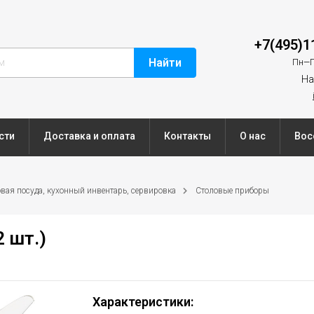
+7(495)1
Найти
Пн—П
На
сти
Доставка и оплата
Контакты
О нас
Вос
вая посуда, кухонный инвентарь, сервировка
Столовые приборы
 шт.)
Характеристики: