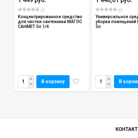
(0)
(0)
Концентрированное средство
Универсальное сре
для чистки сантехники МАГОС
уборки помещений
САНМЕТ 5л 1/4
5л
В корзину
В корзи
КОНТАК