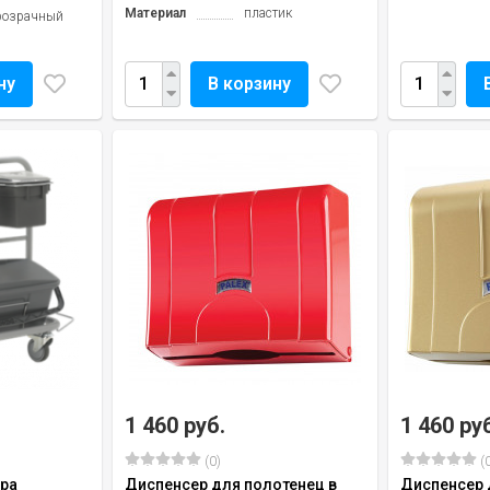
Материал
пластик
розрачный
ну
В корзину
1 460 руб.
1 460 ру
(0)
(0
ра
Диспенсер для полотенец в
Диспенсер 