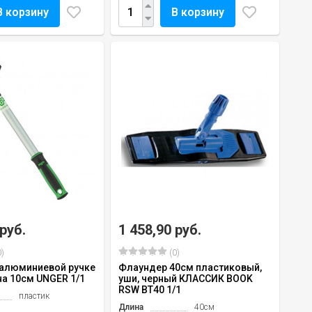
В корзину
В корзину
 руб.
1 458,90 руб.
)
(0)
 алюминиевой ручке
Флаундер 40см пластиковый,
на 10см UNGER 1/1
уши, черный КЛАССИК BOOK
RSW BT40 1/1
пластик
Длина
40см