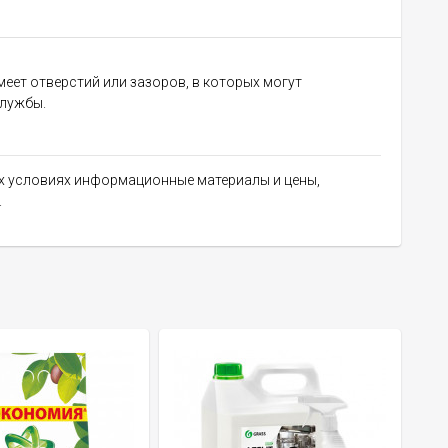
меет отверстий или зазоров, в которых могут
службы.
их условиях информационные материалы и цены,
.