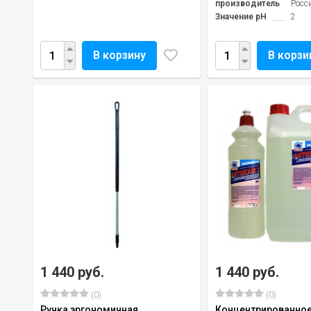
производитель
Росс
Значение pH
2
В корзину
В корзи
1 440 руб.
1 440 руб.
(0)
(0)
Ручка эргономичная
Концентрированное