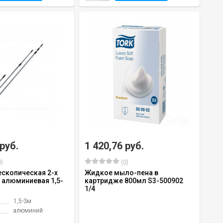
 руб.
1 420,76 руб.
)
(0)
ескопическая 2-х
Жидкое мыло-пена в
 алюминиевая 1,5-
картридже 800мл S3-500902
1/4
1,5-3м
алюминий