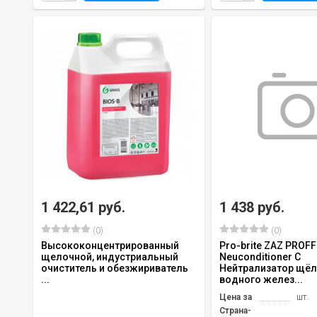
1 422,61 руб.
1 438 руб.
(0)
(0)
Высококонцентрированный
Pro-brite ZAZ PROFF
щелочной, индустриальный
Neuconditioner C
очиститель и обезжириватель
Нейтрализатор щёл
...
водного желез...
Цена за
шт.
Страна-