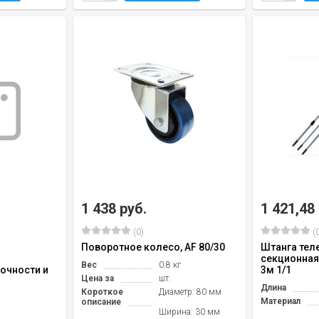
1 438 руб.
1 421,48
(0)
(0
Поворотное колесо, AF 80/30
Штанга тел
секционная
Вес
0.8 кг
очности и
3м 1/1
Цена за
шт.
Длина
Короткое
Диаметр: 80 мм
Материал
описание
Ширина: 30 мм