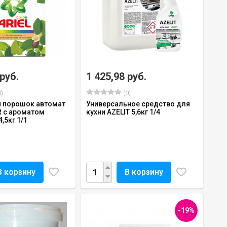
 руб.
1 425,98 руб.
)
(0)
 порошок автомат
Универсальное средство для
R с ароматом
кухни AZELIT 5,6кг 1/4
,5кг 1/1
В корзину
В корзину
-19%