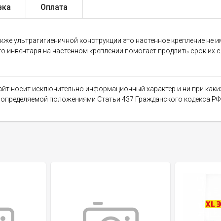
вка
Оплата
кже ультрагигиеничной конструкции это настенное крепление не и
го инвентаря на настенном креплении помогает продлить срок их 
сайт носит исключительно информационный характер и ни при как
, определяемой положениями Статьи 437 Гражданского кодекса РФ