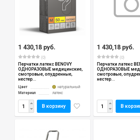
1 430,18 руб.
1 430,18 руб.
(0)
(0)
Перчатки латекс BENOVY
Перчатки латекс B
ОДНОРАЗОВЫЕ медицинские,
ОДНОРАЗОВЫЕ меди
смотровые, опудренные,
смотровые, опудре
нестер...
нестер...
Цвет
натуральный
Материал
латекс
В корзину
В корзи