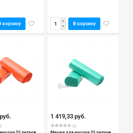
В корзину
В корзину
 руб.
1 419,33 руб.
)
(0)
мусора 35 литров,
Мешки для мусора 35 литров,