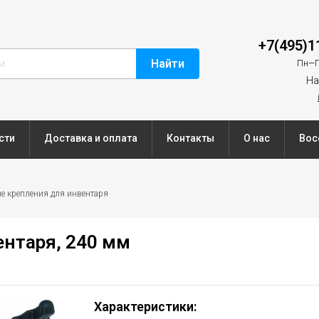
+7(495)1
Найти
Пн—П
На
сти
Доставка и оплата
Контакты
О нас
Вос
е крепления для инвентаря
нтаря, 240 мм
Характеристики: