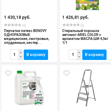
1 430,18 руб.
1 426,81 руб.
(0)
(0)
Перчатки латекс BENOVY
Стиральный порошок
ОДНОРАЗОВЫЕ
автомат ARIEL СOLOR с
медицинские, смотровые,
ароматом МАСЛА ШИ 4,5кг
опудренные, нестер...
1/1
В корзину
В корзину