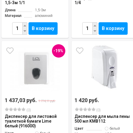
1,5-3м 1/1
1/4
Длина
1,5-3м
Материал
алюминий
В корзину
В корзину
-19%
1 437,03 руб.
1 420 руб.
1 774,11 руб.
(0)
(0)
Диспенсер для листовой
Диспенсер для мыла пены
туалетной бумаги Lime
500 мл KMB112
белый (916000)
Цвет
белый