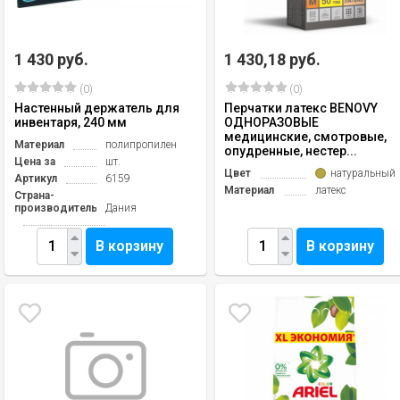
1 430 руб.
1 430,18 руб.
(0)
(0)
Настенный держатель для
Перчатки латекс BENOVY
инвентаря, 240 мм
ОДНОРАЗОВЫЕ
медицинские, смотровые,
Материал
полипропилен
опудренные, нестер...
Цена за
шт.
Цвет
натуральный
Артикул
6159
Материал
латекс
Страна-
производитель
Дания
В корзину
В корзину