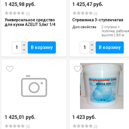
1 425,98 руб.
1 425,47 руб.
(0)
(0)
Универсальное средство
Стремянка 3-ступенчатая
для кухни AZELIT 5,6кг 1/4
Доп.свойства
2 ступени +
полочка, рабоча
высота 2,89 м
В корзину
В корзину
1 425,01 руб.
1 423 руб.
(0)
(0)