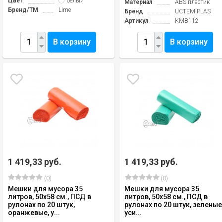
Цвет
белый
Материал
ABS пластик
Бренд/TM
Lime
Бренд
UCTEM PLAS
Артикул
KMB112
В корзину
В корзину
1 419,33 руб.
1 419,33 руб.
(0)
(0)
Мешки для мусора 35
Мешки для мусора 35
литров, 50х58 см., ПСД в
литров, 50х58 см., ПСД в
рулонах по 20 штук,
рулонах по 20 штук, зеленые
оранжевые, у...
уси...