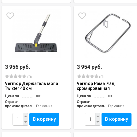
3 956 руб.
3 954 руб.
(0)
(0)
Vermop Держатель мопа
Vermop Рама 70 л,
Twixter 40 см
хромированная
Цена за
шт.
Цена за
шт.
Страна-
Страна-
производитель
Германия
производитель
Германия
В корзину
В корзину