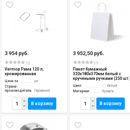
3 954 руб.
3 952,50 руб.
(0)
(0)
Vermop Рама 120 л,
Пакет бумажный
хромированная
320х180х370мм белый с
кручеными ручками (250 шт.
Цена за
шт.
Цвет
белый
Страна-
производитель
Германия
Материал
бумага
В корзину
В корзину