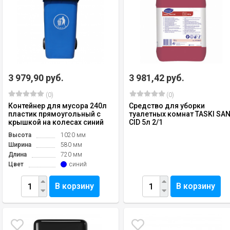
3 979,90 руб.
3 981,42 руб.
(0)
(0)
Контейнер для мусора 240л
Средство для уборки
пластик прямоугольный с
туалетных комнат TASKI SAN
крышкой на колесах синий
CID 5л 2/1
Высота
1020 мм
Ширина
580 мм
Длина
720 мм
Цвет
синий
В корзину
В корзину