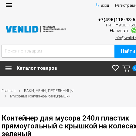
Вход
Регистрац
+7(495)118-93-5
Пн—Пт 9:00—18:
Написать
info@venlid.
Найти
Каталог товаров
Главная
БАКИ, УРНЫ, ПЕПЕЛЬНИЦЫ
Мусорные контейнеры,баки,крышки
Контейнер для мусора 240л пластик
прямоугольный с крышкой на колеса
зеленый