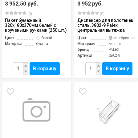
3 952,50 руб.
3 952 руб.
(0)
(0)
Пакет бумажный
Диспенсер для полотенец
320х180х370мм белый с
сталь, 3802-9 Palex
кручеными ручками (250 шт.)
центральная вытяжка
Цвет
белый
Цвет
серебристый
Материал
бумага
Материал
металл
Бренд
PALEX
Артикул
3802-9
В корзину
В корзину