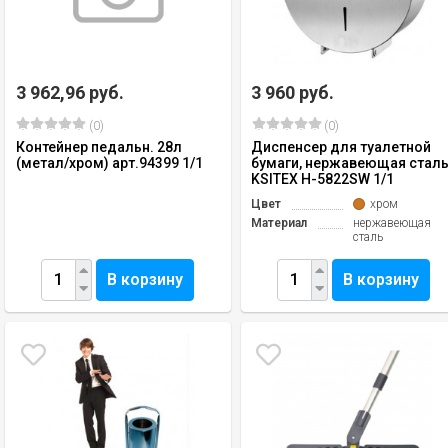
3 962,96 руб.
3 960 руб.
(0)
(0)
Контейнер педальн. 28л
Диспенсер для туалетной
(метал/хром) арт.94399 1/1
бумаги, нержавеющая стал
KSITEX H-5822SW 1/1
Цвет
хром
Материал
нержавеющая
сталь
В корзину
В корзину