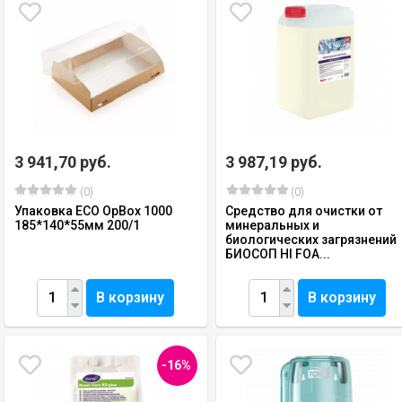
3 941,70 руб.
3 987,19 руб.
(0)
(0)
Упаковка ECO OpBox 1000
Средство для очистки от
185*140*55мм 200/1
минеральных и
биологических загрязнений
БИОСОП HI FOA...
В корзину
В корзину
-16%