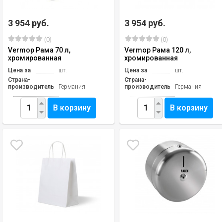
3 954 руб.
3 954 руб.
(0)
(0)
Vermop Рама 70 л,
Vermop Рама 120 л,
хромированная
хромированная
Цена за
шт.
Цена за
шт.
Страна-
Страна-
производитель
Германия
производитель
Германия
В корзину
В корзину