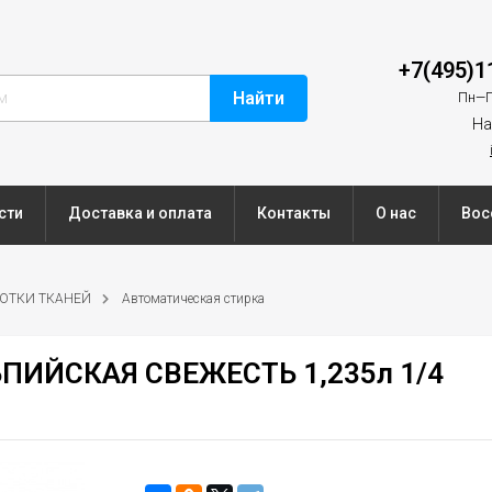
+7(495)1
Найти
Пн—П
На
сти
Доставка и оплата
Контакты
О нас
Вос
БОТКИ ТКАНЕЙ
Автоматическая стирка
ЛЬПИЙСКАЯ СВЕЖЕСТЬ 1,235л 1/4