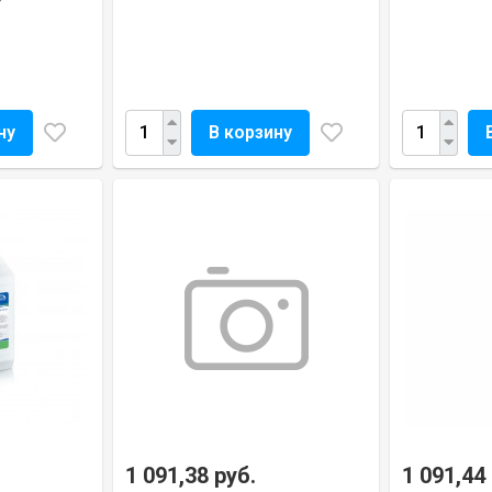
ну
В корзину
1 091,38 руб.
1 091,44