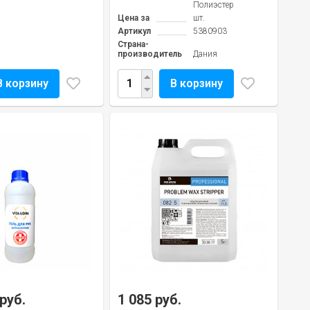
Полиэстер
Цена за
шт.
Артикул
5380903
Страна-
производитель
Дания
В корзину
В корзину
 руб.
1 085 руб.