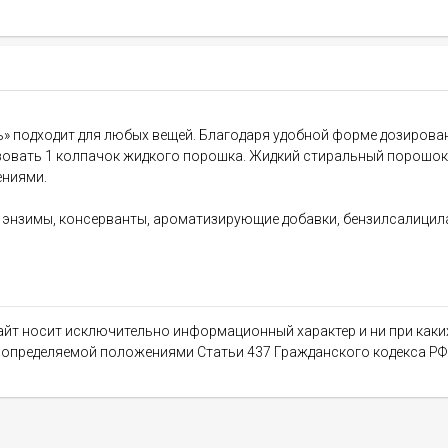
» подходит для любых вещей. Благодаря удобной форме дозирова
льзовать 1 колпачок жидкого порошка. Жидкий стиральный порошо
ениями.
, энзимы, консерванты, ароматизирующие добавки, бензилсалицила
сайт носит исключительно информационный характер и ни при как
, определяемой положениями Статьи 437 Гражданского кодекса РФ