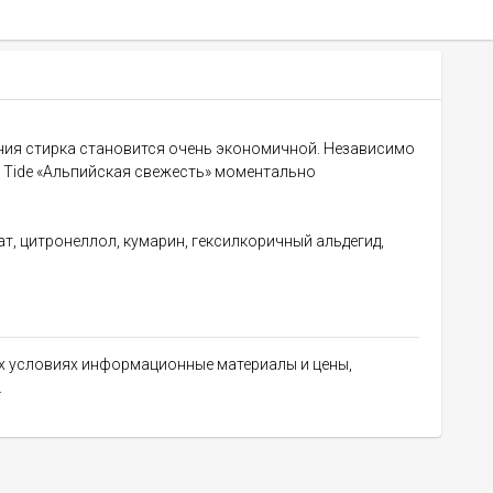
ния стирка становится очень экономичной. Независимо
к Tide «Альпийская свежесть» моментально
т, цитронеллол, кумарин, гексилкоричный альдегид,
их условиях информационные материалы и цены,
.