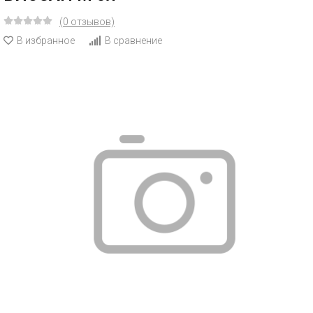
(0 отзывов)
В избранное
В сравнение