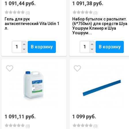
1 091,44 руб.
1 091,38 руб.
(0)
(0)
Гель для рук
Набор бутылок с распылит.
антисептический Vita Udin 1
(6*750мл) для средств Шуа
л.
Уошрум Клинер и Шуа
Уошрум...
В корзину
В корзину
1 091,11 руб.
1 099 руб.
(0)
(0)