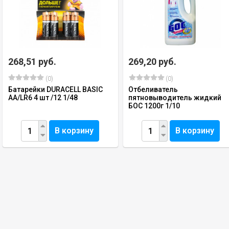
268,51 руб.
269,20 руб.
(0)
(0)
Батарейки DURACELL BASIC
Отбеливатель
АА/LR6 4 шт /12 1/48
пятновыводитель жидкий
БОС 1200г 1/10
В корзину
В корзину