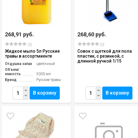
268,91 руб.
268,60 руб.
(0)
(0)
Жидкое мыло 5л Русские
Совок с щеткой для пола
травы в ассортмиенте
пластик, с резинкой, с
длинной ручкой 1/15
Отдушка запах
цветочный
Объем/
емкость
5000 мл
Бренд
Русские травы
В корзину
В корзину