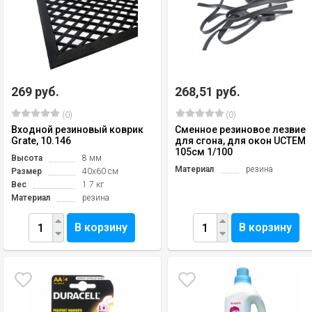
269 руб.
268,51 руб.
(0)
(0)
Входной резиновый коврик
Сменное резиновое лезвие
Grate, 10.146
для сгона, для окон UCTEM
105см 1/100
Высота
8 мм
Материал
резина
Размер
40х60 см
Вес
1.7 кг
Материал
резина
В корзину
В корзину