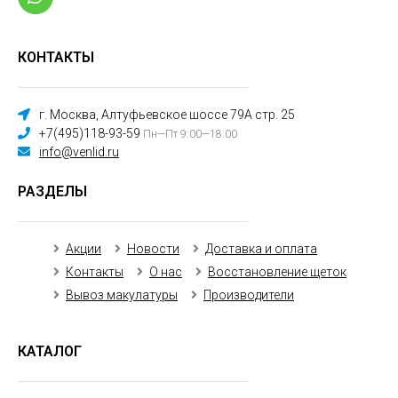
КОНТАКТЫ
г. Москва, Алтуфьевское шоссе 79А стр. 25
+7(495)118-93-59
Пн—Пт 9:00—18:00
info@venlid.ru
РАЗДЕЛЫ
Акции
Новости
Доставка и оплата
Контакты
О нас
Восстановление щеток
Вывоз макулатуры
Производители
КАТАЛОГ