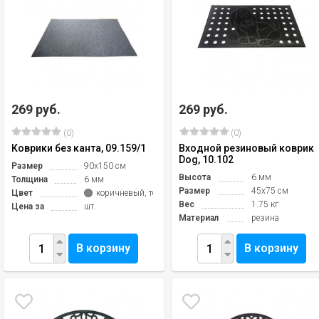
269 руб.
269 руб.
(0)
(0)
Коврики без канта, 09.159/1
Входной резиновый коврик
Dog, 10.102
Размер
90х150 см
Высота
6 мм
Толщина
6 мм
Размер
45х75 см
Цвет
коричневый, темно-серый
Вес
1.75 кг
Цена за
шт.
Материал
резина
В корзину
В корзину