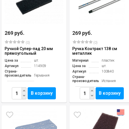
269 руб.
269 руб.
(0)
(0)
Ручной Супер-пад 20 мм
Ручка Контракт 138 см
прямоугольный
металлик
Цена за
шт.
Материал
пластик
Артикул
114909
Цена за
шт.
Страна-
Артикул
100840
производитель
Германия
Страна-
производитель
Испания
В корзину
В корзину