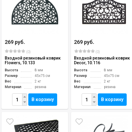
269 руб.
269 руб.
(0)
(0)
Входной резиновый коврик
Входной резиновый коврик
Flowers, 10.133
Decor, 10.116
Высота
8 мм
Высота
8 мм
Размер
45х75 см
Размер
45х75 см
Вес
2 кг
Вес
2 кг
Материал
резина
Материал
резина
В корзину
В корзину