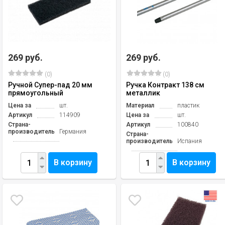
269 руб.
269 руб.
(0)
(0)
Ручной Супер-пад 20 мм
Ручка Контракт 138 см
прямоугольный
металлик
Цена за
шт.
Материал
пластик
Артикул
114909
Цена за
шт.
Страна-
Артикул
100840
производитель
Германия
Страна-
производитель
Испания
В корзину
В корзину