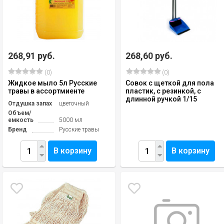
268,91 руб.
268,60 руб.
(0)
(0)
Жидкое мыло 5л Русские
Совок с щеткой для пола
травы в ассортмиенте
пластик, с резинкой, с
длинной ручкой 1/15
Отдушка запах
цветочный
Объем/
емкость
5000 мл
Бренд
Русские травы
В корзину
В корзину