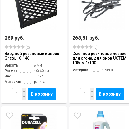
269 руб.
268,51 руб.
(0)
(0)
Входной резиновый коврик
Сменное резиновое лезвие
Grate, 10.146
для сгона, для окон UCTEM
105см 1/100
Высота
8 мм
Материал
резина
Размер
40х60 см
Вес
1.7 кг
Материал
резина
В корзину
В корзину