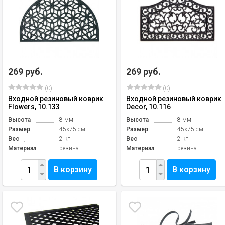
269 руб.
269 руб.
(0)
(0)
Входной резиновый коврик
Входной резиновый коврик
Flowers, 10.133
Decor, 10.116
Высота
8 мм
Высота
8 мм
Размер
45х75 см
Размер
45х75 см
Вес
2 кг
Вес
2 кг
Материал
резина
Материал
резина
В корзину
В корзину