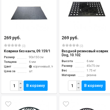
269 руб.
269 руб.
(0)
(0)
Коврики без канта, 09.159/1
Входной резиновый коврик
Dog, 10.102
Размер
90х150 см
Высота
6 мм
Толщина
6 мм
Размер
45х75 см
Цвет
коричневый, темно-серый
Вес
1.75 кг
Цена за
шт.
Материал
резина
В корзину
В корзину