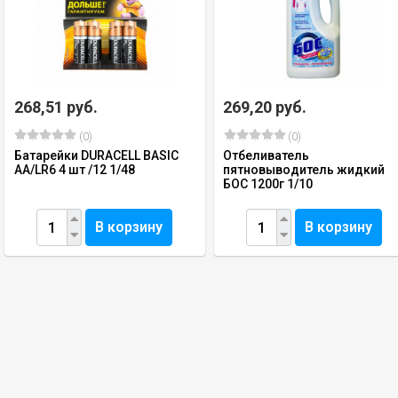
268,51 руб.
269,20 руб.
(0)
(0)
Батарейки DURACELL BASIC
Отбеливатель
АА/LR6 4 шт /12 1/48
пятновыводитель жидкий
БОС 1200г 1/10
В корзину
В корзину