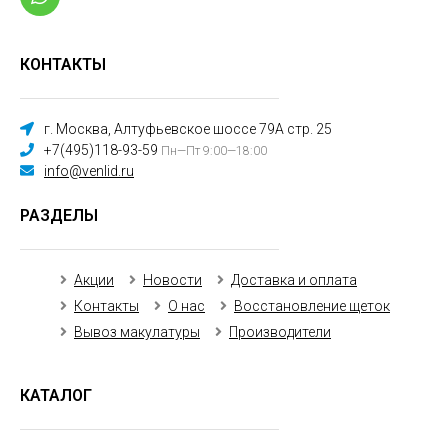
КОНТАКТЫ
г. Москва, Алтуфьевское шоссе 79А стр. 25
+7(495)118-93-59
Пн—Пт 9:00—18:00
info@venlid.ru
РАЗДЕЛЫ
Акции
Новости
Доставка и оплата
Контакты
О нас
Восстановление щеток
Вывоз макулатуры
Производители
КАТАЛОГ