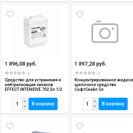
1 896,08 руб.
1 897,28 руб.
(0)
(0)
Средство для устранения и
Концентрированное жидко
нейтрализации запахов
щелочное средство
EFFECT INTENSIVE 702 5л 1/2
СофтСкейл 5л
В корзину
В корзину