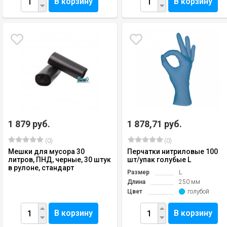
В корзину
В корзину
1 879 руб.
1 878,71 руб.
(0)
(0)
Мешки для мусора 30
Перчатки нитриловые 100
литров, ПНД, черные, 30 штук
шт/упак голубые L
в рулоне, стандарт
Размер
L
Длина
250 мм
Цвет
голубой
В корзину
В корзину