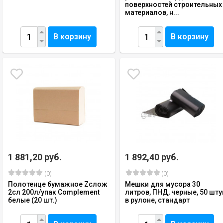
поверхностей строительных
материалов, н...
В корзину
В корзину
1 881,20 руб.
1 892,40 руб.
(0)
(0)
Полотенце бумажное Zслож
Мешки для мусора 30
2сл 200л/упак Complement
литров, ПНД, черные, 50 шту
белые (20 шт.)
в рулоне, стандарт