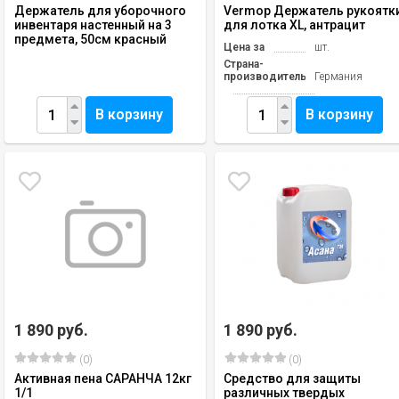
Держатель для уборочного
Vermop Держатель рукоятк
инвентаря настенный на 3
для лотка XL, антрацит
предмета, 50см красный
Цена за
шт.
Страна-
производитель
Германия
В корзину
В корзину
1 890 руб.
1 890 руб.
(0)
(0)
Активная пена САРАНЧА 12кг
Средство для защиты
1/1
различных твердых