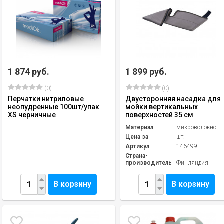
1 874 руб.
1 899 руб.
(0)
(0)
Перчатки нитриловые
Двусторонняя насадка для
неопудренные 100шт/упак
мойки вертикальных
ХS черничные
поверхностей 35 см
Материал
микроволокно
Цена за
шт.
Артикул
146499
Страна-
производитель
Финляндия
В корзину
В корзину