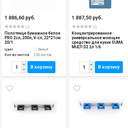
1 886,60 руб.
1 887,50 руб.
(0)
(0)
Полотенце бумажное белое
Концентрированное
PRO 2сл, 200л, V-сл, 22*21см
универсальное моющее
20/1
средство для кухни SUMA
MULTI D2 2л 1/6
Цвет
белый
Кол-во листов
200 листов
В корзину
В корзину