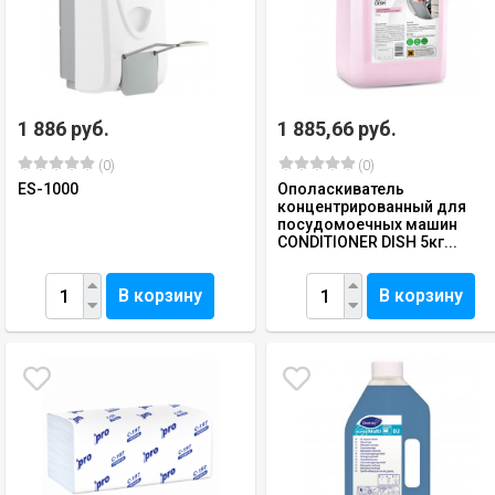
1 886 руб.
1 885,66 руб.
(0)
(0)
ES-1000
Ополаскиватель
концентрированный для
посудомоечных машин
CONDITIONER DISH 5кг...
В корзину
В корзину