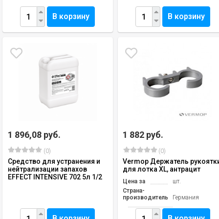
В корзину
В корзину
1 896,08 руб.
1 882 руб.
(0)
(0)
Средство для устранения и
Vermop Держатель рукоятк
нейтрализации запахов
для лотка XL, антрацит
EFFECT INTENSIVE 702 5л 1/2
Цена за
шт.
Страна-
производитель
Германия
В корзину
В корзину