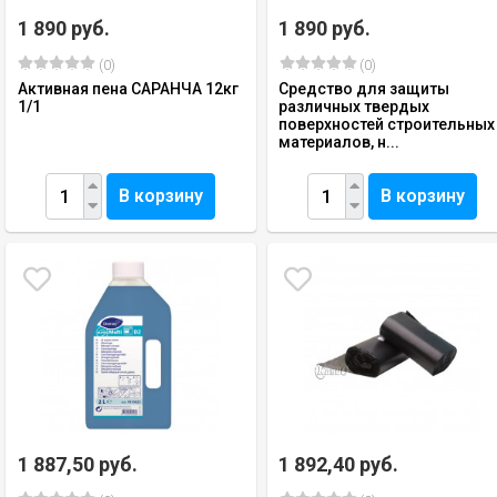
1 890 руб.
1 890 руб.
(0)
(0)
Активная пена САРАНЧА 12кг
Средство для защиты
1/1
различных твердых
поверхностей строительных
материалов, н...
В корзину
В корзину
1 887,50 руб.
1 892,40 руб.