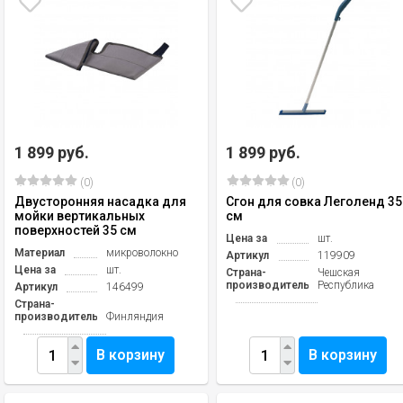
1 899 руб.
1 899 руб.
(0)
(0)
Двусторонняя насадка для
Сгон для совка Леголенд 35
мойки вертикальных
см
поверхностей 35 см
Цена за
шт.
Материал
микроволокно
Артикул
119909
Цена за
шт.
Страна-
Чешская
производитель
Республика
Артикул
146499
Страна-
производитель
Финляндия
В корзину
В корзину