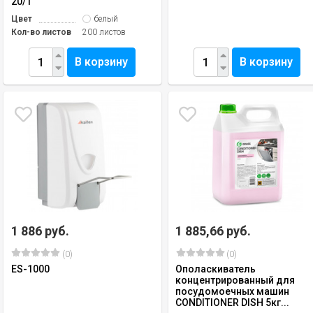
20/1
Цвет
белый
Кол-во листов
200 листов
В корзину
В корзину
1 886 руб.
1 885,66 руб.
(0)
(0)
ES-1000
Ополаскиватель
концентрированный для
посудомоечных машин
CONDITIONER DISH 5кг...