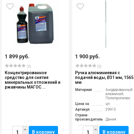
1 899 руб.
1 900 руб.
(0)
(0)
Концентрированное
Ручка алюминиевая с
средство для снятия
подачей воды, Ø31 мм, 1565
минеральных отложений и
мм
ржавчины МАГОС ...
Материал
Анодированный
алюминий,
Полипропилен
Цена за
шт.
Артикул
29915
Страна-
производитель
Дания
В корзину
В корзину