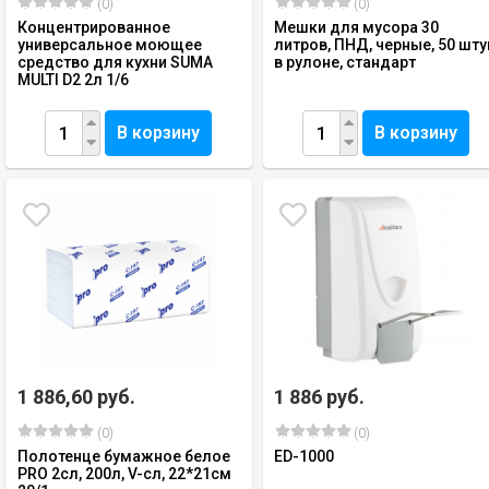
(0)
(0)
Концентрированное
Мешки для мусора 30
универсальное моющее
литров, ПНД, черные, 50 шту
средство для кухни SUMA
в рулоне, стандарт
MULTI D2 2л 1/6
В корзину
В корзину
1 886,60 руб.
1 886 руб.
(0)
(0)
Полотенце бумажное белое
ED-1000
PRO 2сл, 200л, V-сл, 22*21см