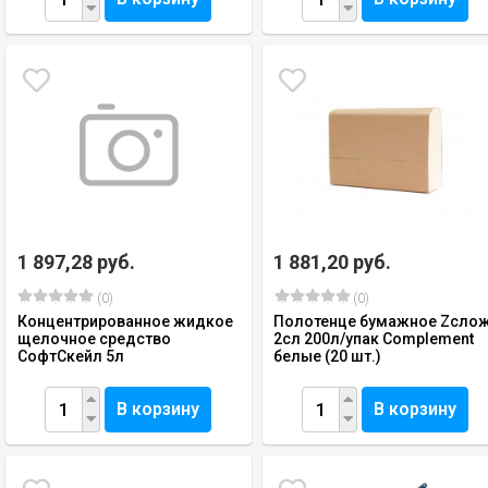
1 897,28 руб.
1 881,20 руб.
(0)
(0)
Концентрированное жидкое
Полотенце бумажное Zсло
щелочное средство
2сл 200л/упак Complement
СофтСкейл 5л
белые (20 шт.)
В корзину
В корзину