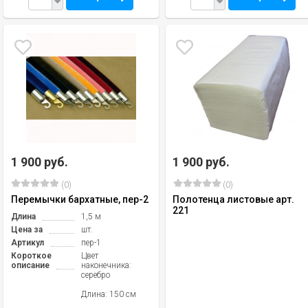
1 900 руб.
1 900 руб.
(0)
(0)
Перемычки бархатные, пер-2
Полотенца листовые арт.
221
Длина
1,5 м
Цена за
шт.
Артикул
пер-1
Короткое
Цвет
описание
наконечника:
серебро
Длина: 150 см