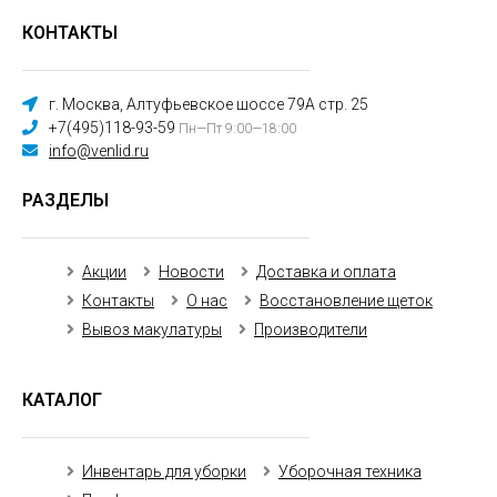
КОНТАКТЫ
г. Москва, Алтуфьевское шоссе 79А стр. 25
+7(495)118-93-59
Пн—Пт 9:00—18:00
info@venlid.ru
РАЗДЕЛЫ
Акции
Новости
Доставка и оплата
Контакты
О нас
Восстановление щеток
Вывоз макулатуры
Производители
КАТАЛОГ
Инвентарь для уборки
Уборочная техника