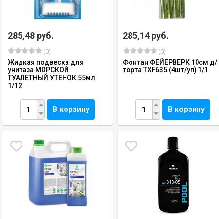
285,48 руб.
285,14 руб.
(0)
(0)
Жидкая подвеска для
Фонтан ФЕЙЕРВЕРК 10см д/
унитаза МОРСКОЙ
торта TXF635 (4шт/уп) 1/1
ТУАЛЕТНЫЙ УТЕНОК 55мл
1/12
В корзину
В корзину