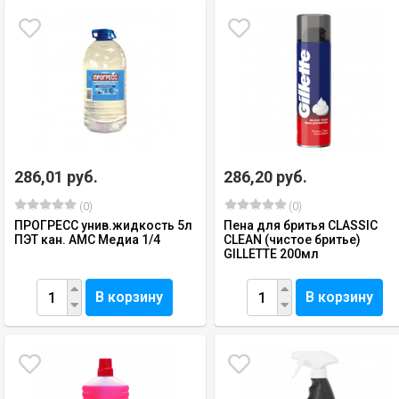
286,01 руб.
286,20 руб.
(0)
(0)
ПРОГРЕСС унив.жидкость 5л
Пена для бритья CLASSIC
ПЭТ кан. АМС Медиа 1/4
CLEAN (чистое бритье)
GILLETTE 200мл
В корзину
В корзину