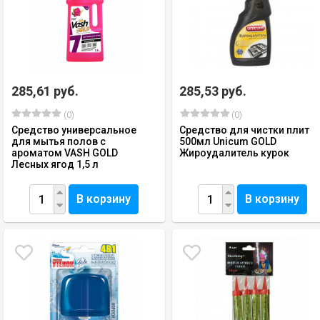
285,61 руб.
285,53 руб.
(0)
(0)
Средство универсальное
Средство для чистки плит
для мытья полов с
500мл Unicum GOLD
ароматом VASH GOLD
Жироудалитель курок
Лесных ягод 1,5 л
В корзину
В корзину