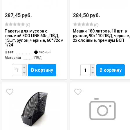
287,45 руб.
284,50 руб.
(0)
(0)
Пакеты для мусора с
Мешки 180 литров, 10 шт. в
тесьмой ECO LINE 60л, ПВД,
рулоне, 90х110 ПВД, черные,
15шт, рулон, черные, 60*72см
2х слойные, премиум БСП
1/24
Цвет
черный
Материал
ПВД
В корзину
В корзину