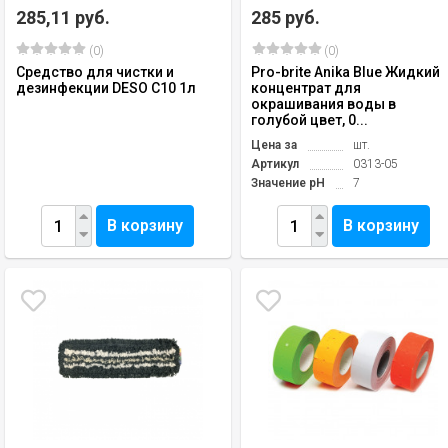
285,11 руб.
285 руб.
(0)
(0)
Средство для чистки и
Pro-brite Anika Blue Жидкий
дезинфекции DESO С10 1л
концентрат для
окрашивания воды в
голубой цвет, 0...
Цена за
шт.
Артикул
0313-05
Значение pH
7
В корзину
В корзину