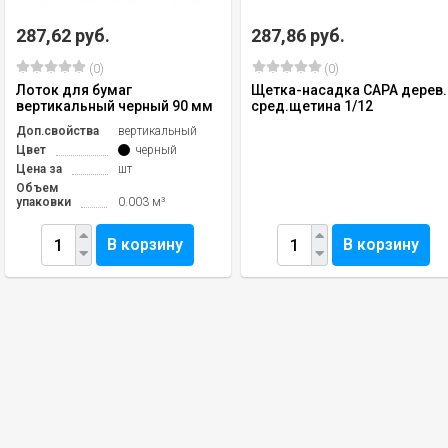
287,62 руб.
287,86 руб.
(0)
(0)
Лоток для бумаг
Щетка-насадка САРА дерев.
вертикальный черный 90 мм
сред.щетина 1/12
Доп.свойства
вертикальный
Цвет
черный
Цена за
шт
Объем
упаковки
0.003 м³
В корзину
В корзину