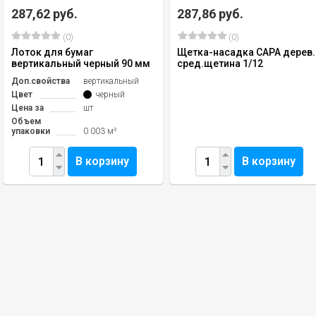
287,62 руб.
287,86 руб.
(0)
(0)
Лоток для бумаг
Щетка-насадка САРА дерев.
вертикальный черный 90 мм
сред.щетина 1/12
Доп.свойства
вертикальный
Цвет
черный
Цена за
шт
Объем
упаковки
0.003 м³
В корзину
В корзину