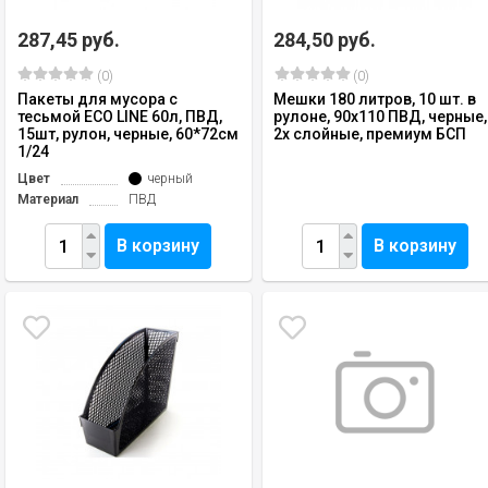
287,45 руб.
284,50 руб.
(0)
(0)
Пакеты для мусора с
Мешки 180 литров, 10 шт. в
тесьмой ECO LINE 60л, ПВД,
рулоне, 90х110 ПВД, черные,
15шт, рулон, черные, 60*72см
2х слойные, премиум БСП
1/24
Цвет
черный
Материал
ПВД
В корзину
В корзину