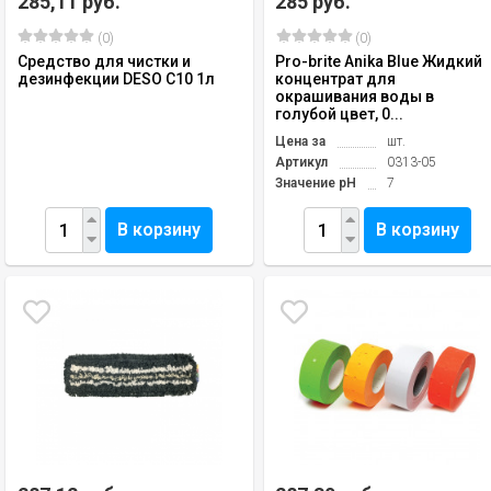
285,11 руб.
285 руб.
(0)
(0)
Средство для чистки и
Pro-brite Anika Blue Жидкий
дезинфекции DESO С10 1л
концентрат для
окрашивания воды в
голубой цвет, 0...
Цена за
шт.
Артикул
0313-05
Значение pH
7
В корзину
В корзину