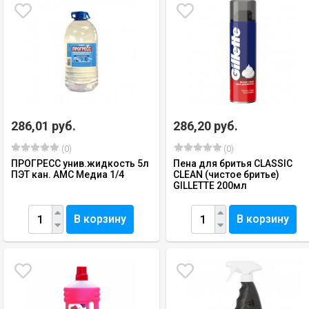
286,01 руб.
286,20 руб.
(0)
(0)
ПРОГРЕСС унив.жидкость 5л
Пена для бритья CLASSIC
ПЭТ кан. АМС Медиа 1/4
CLEAN (чистое бритье)
GILLETTE 200мл
В корзину
В корзину