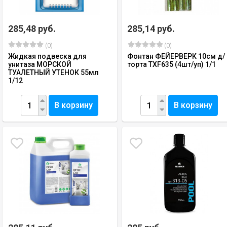
285,48 руб.
285,14 руб.
(0)
(0)
Жидкая подвеска для
Фонтан ФЕЙЕРВЕРК 10см д/
унитаза МОРСКОЙ
торта TXF635 (4шт/уп) 1/1
ТУАЛЕТНЫЙ УТЕНОК 55мл
1/12
В корзину
В корзину