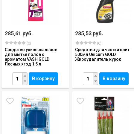
285,61 руб.
285,53 руб.
(0)
(0)
Средство универсальное
Средство для чистки плит
для мытья полов с
500мл Unicum GOLD
ароматом VASH GOLD
Жироудалитель курок
Лесных ягод 1,5 л
В корзину
В корзину