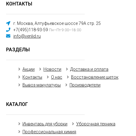
КОНТАКТЫ
г. Москва, Алтуфьевское шоссе 79А стр. 25
+7(495)118-93-59
Пн—Пт 9:00—18:00
info@venlid.ru
РАЗДЕЛЫ
Акции
Новости
Доставка и оплата
Контакты
О нас
Восстановление щеток
Вывоз макулатуры
Производители
КАТАЛОГ
Инвентарь для уборки
Уборочная техника
Профессиональная химия