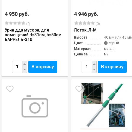
4 950 руб.
4 946 руб.
(0)
(0)
Урна ддя мусора, для
Лоток, Л-М
помещений d=31см, h=50см
Высота
40 мм или 45 м
БАРРЕЛЬ-310
Цвет
серый
Материал
металл
Цена за
м2
В корзину
В корзину