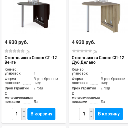
4 930 руб.
4 930 руб.
(0)
(0)
Стол-книжка Сокол СП-12
Стол-книжка Сокол СП-12
Венге
Дуб Делано
Кол-во
Кол-во
упаковок
1
упаковок
1
Форма
В разобранном
Форма
В разобранном
поставки
виде
поставки
виде
Срок гарантии
2 года
Срок гарантии
2 года
С
С
металлическими
металлическими
ножками
Да
ножками
Да
В корзину
В корзину