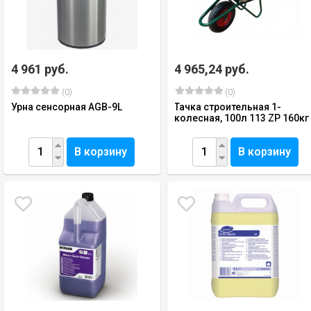
4 961 руб.
4 965,24 руб.
(0)
(0)
Урна сенсорная AGB-9L
Тачка строительная 1-
колесная, 100л 113 ZP 160кг
В корзину
В корзину