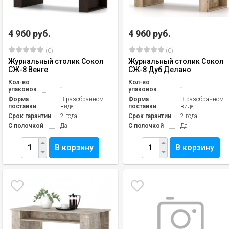
4 960 руб.
4 960 руб.
(0)
(0)
Журнальный столик Сокол
Журнальный столик Сокол
СЖ-8 Венге
СЖ-8 Дуб Делано
Кол-во
Кол-во
упаковок
1
упаковок
1
Форма
В разобранном
Форма
В разобранном
поставки
виде
поставки
виде
Срок гарантии
2 года
Срок гарантии
2 года
С полочкой
Да
С полочкой
Да
В корзину
В корзину