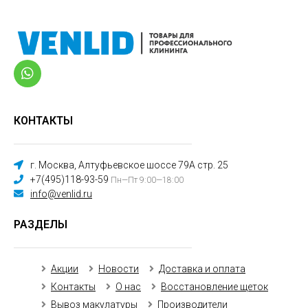
КОНТАКТЫ
г. Москва, Алтуфьевское шоссе 79А стр. 25
+7(495)118-93-59
Пн—Пт 9:00—18:00
info@venlid.ru
РАЗДЕЛЫ
Акции
Новости
Доставка и оплата
Контакты
О нас
Восстановление щеток
Вывоз макулатуры
Производители