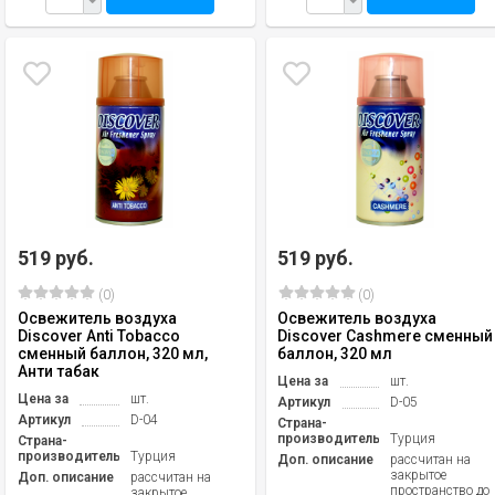
519 руб.
519 руб.
(0)
(0)
Освежитель воздуха
Освежитель воздуха
Discover Anti Tobacco
Discover Cashmere сменный
сменный баллон, 320 мл,
баллон, 320 мл
Анти табак
Цена за
шт.
Цена за
шт.
Артикул
D-05
Артикул
D-04
Страна-
производитель
Турция
Страна-
производитель
Турция
Доп. описание
рассчитан на
закрытое
Доп. описание
рассчитан на
пространство до
закрытое