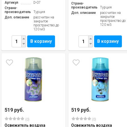
Артикул
D-07
Страна-
производитель
Турция
Страна-
производитель
Турция
Доп. описание
рассчитан на
закрытое
Доп. описание
рассчитан на
пространство до
закрытое
120 м3
пространство до
120 м3
В корзину
В корзину
519 руб.
519 руб.
(0)
(0)
Освежитель воздуха
Освежитель воздуха