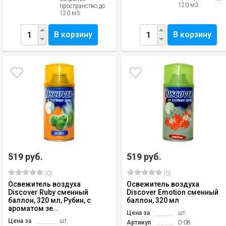
120 м3
пространство до
120 м3
В корзину
В корзину
519 руб.
519 руб.
(0)
(0)
Освежитель воздуха
Освежитель воздуха
Discover Ruby сменный
Discover Emotion сменный
баллон, 320 мл, Рубин, с
баллон, 320 мл
ароматом зе...
Цена за
шт.
Цена за
шт.
Артикул
D-08