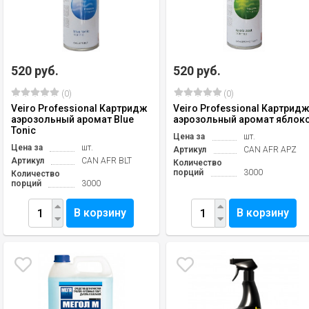
520 руб.
520 руб.
(0)
(0)
Veiro Professional Картридж
Veiro Professional Картрид
аэрозольный аромат Blue
аэрозольный аромат яблок
Tonic
Цена за
шт.
Цена за
шт.
Артикул
CAN AFR APZ
Артикул
CAN AFR BLT
Количество
порций
3000
Количество
порций
3000
В корзину
В корзину