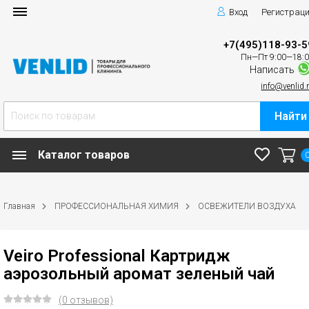
Вход
Регистрац
+7(495)118-93-5
Пн—Пт 9:00—18:
Написать
info@venlid.
Найти
Каталог товаров
Главная
ПРОФЕССИОНАЛЬНАЯ ХИМИЯ
ОСВЕЖИТЕЛИ ВОЗДУХА
Veiro Professional Картридж
аэрозольный аромат зеленый чай
(0 отзывов)