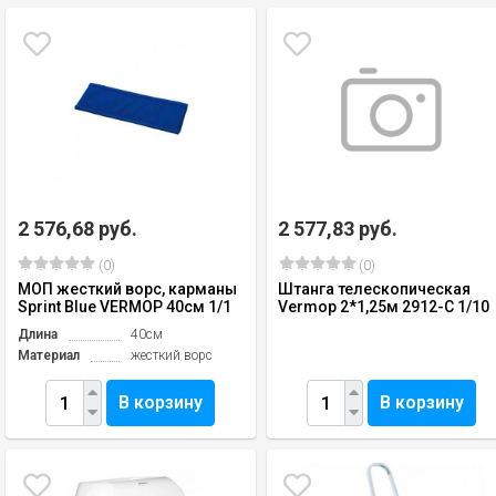
2 576,68 руб.
2 577,83 руб.
(0)
(0)
МОП жесткий ворс, карманы
Штанга телескопическая
Sprint Blue VERMOP 40см 1/1
Vermop 2*1,25м 2912-С 1/10
Длина
40см
Материал
жесткий ворс
В корзину
В корзину