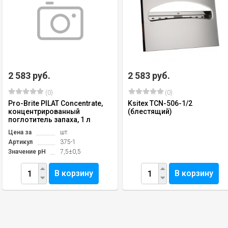
2 583 руб.
2 583 руб.
(0)
(0)
Pro-Brite PILAT Concentrate,
Ksitex TCN-506-1/2
концентрированный
(блестящий)
поглотитель запаха, 1 л
Цена за
шт.
Артикул
375-1
Значение pH
7,5±0,5
В корзину
В корзину