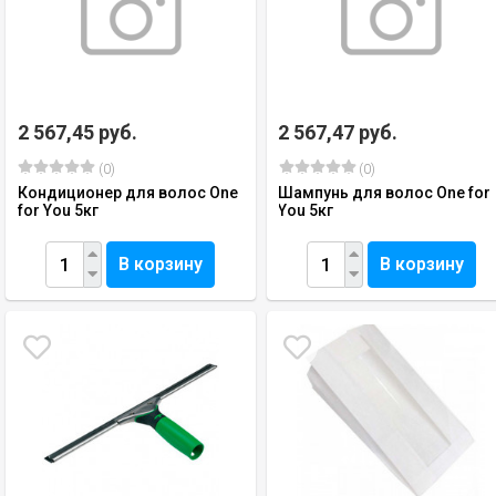
2 567,45 руб.
2 567,47 руб.
(0)
(0)
Кондиционер для волос One
Шампунь для волос One for
for You 5кг
You 5кг
В корзину
В корзину