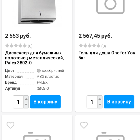
2 553 руб.
2 567,45 руб.
(0)
(0)
Диспенсер для бумажных
Гель для душа One for You
полотенец металлический,
5кг
Palex 3802-0
Цвет
серебристый
Материал
ABS пластик
Бренд
PALEX
Артикул
3802-0
В корзину
В корзину