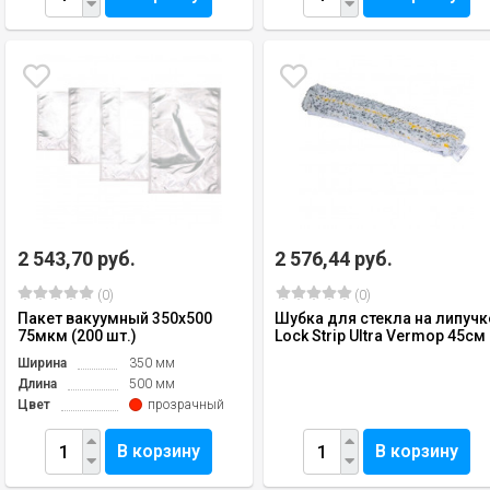
2 543,70 руб.
2 576,44 руб.
(0)
(0)
Пакет вакуумный 350х500
Шубка для стекла на липучк
75мкм (200 шт.)
Lock Strip Ultra Vermop 45см
Ширина
350 мм
Длина
500 мм
Цвет
прозрачный
В корзину
В корзину