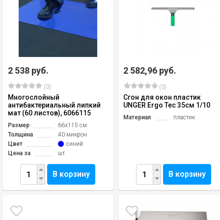
2 538 руб.
2 582,96 руб.
(0)
(0)
Многослойный
Сгон для окон пластик
антибактериальный липкий
UNGER Ergo Tec 35см 1/10
мат (60 листов), 6066115
Материал
пластик
Размер
66х115 см
Толщина
40 микрон
Цвет
синий
Цена за
шт.
В корзину
В корзину