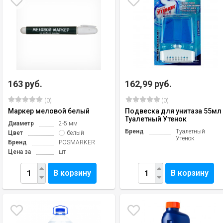
163 руб.
162,99 руб.
(0)
(0)
Маркер меловой белый
Подвеска для унитаза 55мл
Туалетный Утенок
Диаметр
2-5 мм
Бренд
Туалетный
Цвет
белый
Утенок
Бренд
POSMARKER
Цена за
шт
В корзину
В корзину