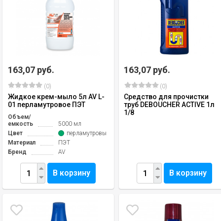
163,07 руб.
163,07 руб.
(0)
(0)
Жидкое крем-мыло 5л AV L-
Средство для прочистки
01 перламутровое ПЭТ
труб DEBOUCHER ACTIVE 1л
1/8
Объем/
емкость
5000 мл
Цвет
перламутровый
Материал
ПЭТ
Бренд
AV
В корзину
В корзину