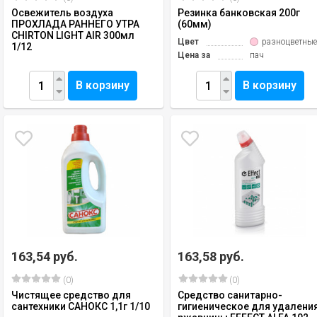
Освежитель воздуха
Резинка банковская 200г
ПРОХЛАДА РАННЕГО УТРА
(60мм)
CHIRTON LIGHT AIR 300мл
Цвет
разноцветны
1/12
Цена за
пач
В корзину
В корзину
163,54 руб.
163,58 руб.
(0)
(0)
Чистящее средство для
Средство санитарно-
сантехники САНОКС 1,1г 1/10
гигиеническое для удалени