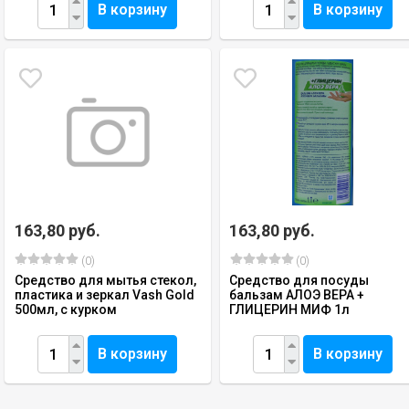
В корзину
В корзину
163,80 руб.
163,80 руб.
(0)
(0)
Средство для мытья стекол,
Средство для посуды
пластика и зеркал Vash Gold
бальзам АЛОЭ ВЕРА +
500мл, с курком
ГЛИЦЕРИН МИФ 1л
В корзину
В корзину