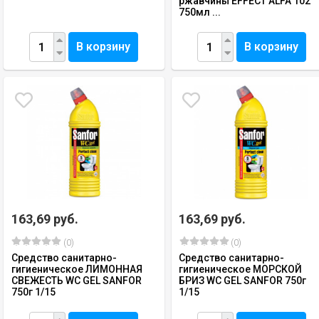
ржавчины EFFECT ALFA 102
750мл ...
В корзину
В корзину
163,69 руб.
163,69 руб.
(0)
(0)
Средство санитарно-
Средство санитарно-
гигиеническое ЛИМОННАЯ
гигиеническое МОРСКОЙ
СВЕЖЕСТЬ WC GEL SANFOR
БРИЗ WC GEL SANFOR 750г
750г 1/15
1/15