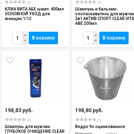
(0)
(0)
КЛИА ВИТА АБЕ шамп. 400мл
Шампунь и бальзам-
ОСНОВНОЙ УХОД для
ополаскиватель для мужчи
женщин 1/12
2в1 АКТИВ СПОРТ CLEAR VIT
ABE 200мл
В корзину
В корзину
198,83 руб.
198,80 руб.
(0)
(0)
Шампунь для мужчин
Ведро 9л оцинкованное
ГЛУБОКОЕ ОЧИЩЕНИЕ CLEAR