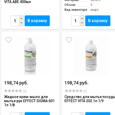
Материал
металл
VITA ABE 400мл
Объем
9
Вид инвентаря
ведро
В корзину
В корзину
198,74 руб.
198,74 руб.
(0)
(0)
Жидкое крем-мыло для
Средство для мытья посуд
мытья рук EFFECT SIGMA 601
EFFECT VITA 202 1л 1/9
1л 1/8