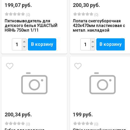
199,07 руб.
200,30 руб.
(0)
(0)
Пятновыводитель для
Лопата снегоуборочная
детского белья УШАСТЫЙ
420х470мм пластиковая с
НЯНЬ 750мл 1/11
метал. накладкой
В корзину
В корзину
200,34 руб.
199 руб.
(0)
(0)