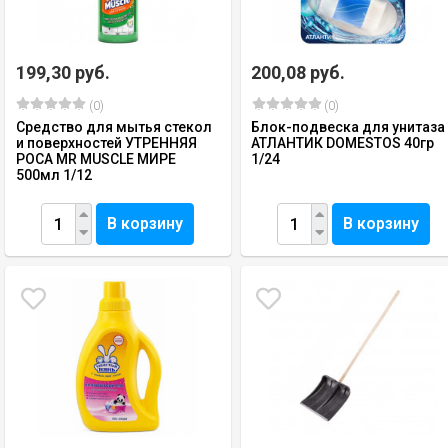
199,30 руб.
200,08 руб.
(0)
(0)
Средство для мытья стекол
Блок-подвеска для унитаза
и поверхностей УТРЕННЯЯ
АТЛАНТИК DOMESTOS 40гр
РОСА MR MUSCLE МИРЕ
1/24
500мл 1/12
В корзину
В корзину