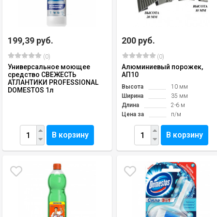
199,39 руб.
200 руб.
(0)
(0)
Универсальное моющее
Алюминиевый порожек,
средство СВЕЖЕСТЬ
АП10
АТЛАНТИКИ PROFESSIONAL
Высота
10 мм
DOMESTOS 1л
Ширина
35 мм
Длина
2-6 м
Цена за
п/м
В корзину
В корзину