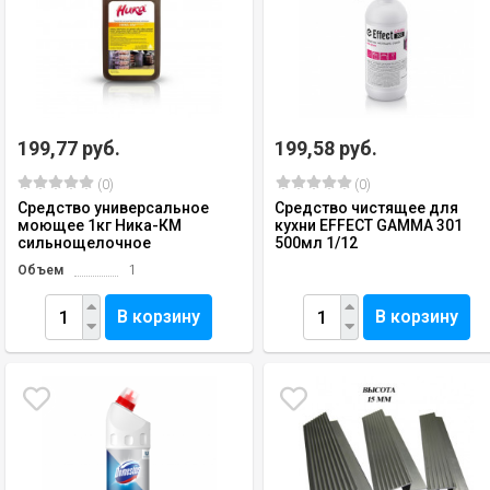
199,77 руб.
199,58 руб.
(0)
(0)
Средство универсальное
Средство чистящее для
моющее 1кг Ника-КМ
кухни EFFECT GAMMA 301
сильнощелочное
500мл 1/12
Объем
1
В корзину
В корзину