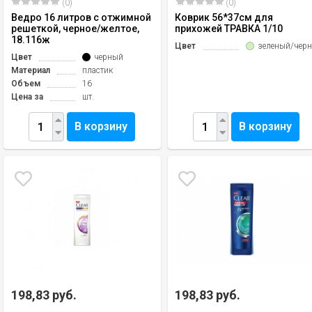
(0)
(0)
Ведро 16 литров с отжимной
Коврик 56*37см для
решеткой, черное/желтое,
прихожей ТРАВКА 1/10
18.116ж
Цвет
зеленый/чер
Цвет
черный
Материал
пластик
Объем
16
Цена за
шт.
В корзину
В корзину
198,83 руб.
198,83 руб.