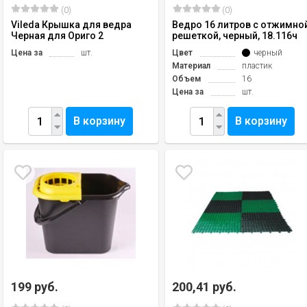
(0)
(0)
Vileda Крышка для ведра
Ведро 16 литров с отжимно
Черная для Ориго 2
решеткой, черный, 18.116ч
Цена за
шт.
Цвет
черный
Материал
пластик
Объем
16
Цена за
шт.
В корзину
В корзину
199 руб.
200,41 руб.