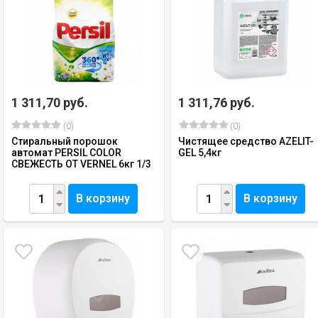
1 311,70 руб.
1 311,76 руб.
(0)
(0)
Стиральный порошок
Чистящее средство AZELIT-
автомат PERSIL COLOR
GEL 5,4кг
СВЕЖЕСТЬ ОТ VERNEL 6кг 1/3
В корзину
В корзину