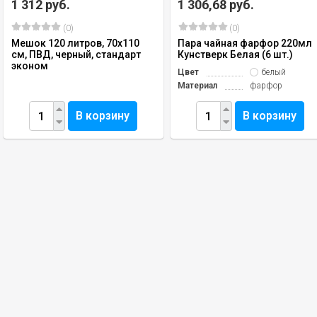
1 312 руб.
1 306,68 руб.
(0)
(0)
Мешок 120 литров, 70х110
Пара чайная фарфор 220мл
см, ПВД, черный, стандарт
Кунстверк Белая (6 шт.)
эконом
Цвет
белый
Материал
фарфор
В корзину
В корзину