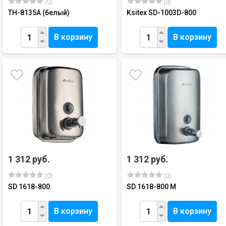
(0)
(0)
TH-8135A (белый)
Ksitex SD-1003D-800
В корзину
В корзину
1 312 руб.
1 312 руб.
(0)
(0)
SD 1618-800
SD 1618-800 M
В корзину
В корзину