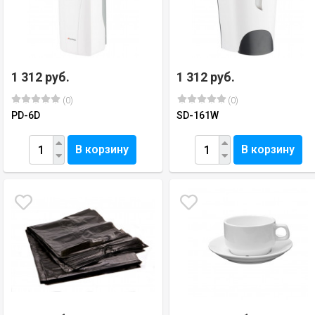
1 312 руб.
1 312 руб.
(0)
(0)
PD-6D
SD-161W
В корзину
В корзину