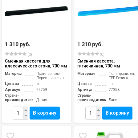
1 310 руб.
1 310 руб.
(0)
(0)
Сменная кассета для
Сменная кассета,
классического сгона, 700 мм
гигиеничная, 700 мм
Материал
Полипропилен,
Материал
Полипропилен,
Пористая резина
TPE Резина
Цена за
шт.
Цена за
шт.
Артикул
77759
Артикул
77353
Страна-
Страна-
производитель
Дания
производитель
Дания
В корзину
В корзину