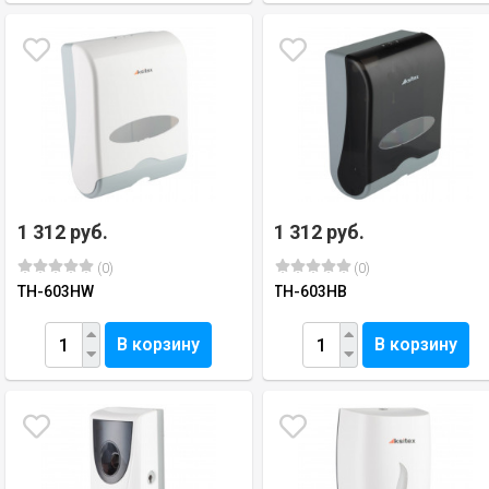
1 312 руб.
1 312 руб.
(0)
(0)
TH-603HW
TH-603HB
В корзину
В корзину