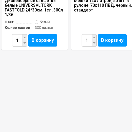
Диспенсерные салфетки
Мешки 120 литров, 50 шт. в
белые UNIVERSAL TORK
рулоне, 70х110 ПВД, черный,
FASTFOLD 24*30см, 1сл, 300л
стандарт
1/36
Цвет
белый
Кол-во листов
300 листов
В корзину
В корзину