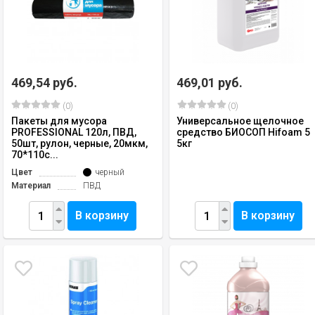
469,54 руб.
469,01 руб.
(0)
(0)
Пакеты для мусора
Универсальное щелочное
PROFESSIONAL 120л, ПВД,
средство БИОСОП Hifoam 5
50шт, рулон, черные, 20мкм,
5кг
70*110с...
Цвет
черный
Материал
ПВД
В корзину
В корзину