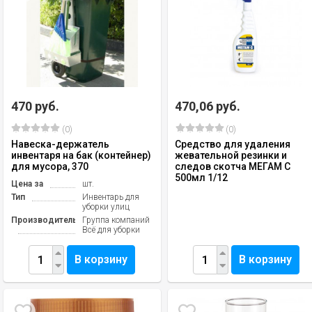
470 руб.
470,06 руб.
(0)
(0)
Навеска-держатель
Средство для удаления
инвентаря на бак (контейнер)
жевательной резинки и
для мусора, 370
следов скотча МЕГАМ С
500мл 1/12
Цена за
шт.
Тип
Инвентарь для
уборки улиц
Производитель
Группа компаний
Всё для уборки
В корзину
В корзину