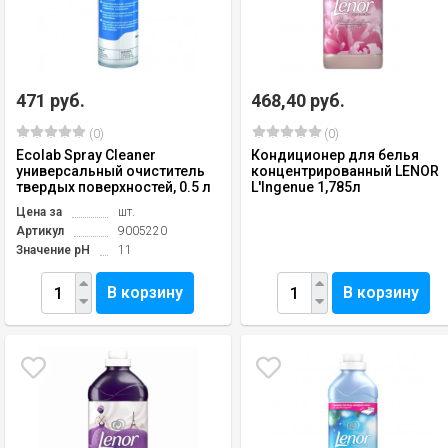
471 руб.
468,40 руб.
(0)
(0)
Ecolab Spray Cleaner
Кондиционер для белья
универсальный очиститель
концентрированный LENOR
твердых поверхностей, 0.5 л
L'Ingenue 1,785л
Цена за
шт.
Артикул
9005220
Значение pH
11
В корзину
В корзину