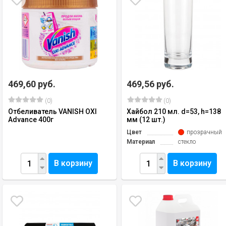
469,60 руб.
469,56 руб.
(0)
(0)
Отбеливатель VANISH OXI
Хайбол 210 мл. d=53, h=138
Advance 400г
мм (12 шт.)
Цвет
прозрачный
Материал
стекло
В корзину
В корзину