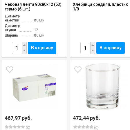
Чековая лента 80х80х12 (53)
Хлебница средняя, пластик
термо (6 шт.)
1/9
Диаметр
намотки
80 мм
Диаметр
втулки
12
Ширина
80 мм
В корзину
В корзину
467,97 руб.
472,44 руб.
(0)
(0)