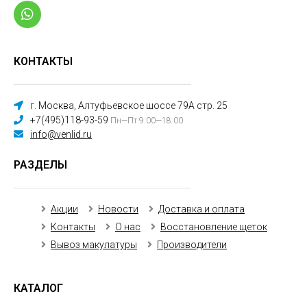
КОНТАКТЫ
г. Москва, Алтуфьевское шоссе 79А стр. 25
+7(495)118-93-59
Пн—Пт 9:00—18:00
info@venlid.ru
РАЗДЕЛЫ
Акции
Новости
Доставка и оплата
Контакты
О нас
Восстановление щеток
Вывоз макулатуры
Производители
КАТАЛОГ