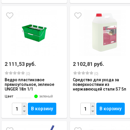
2 111,53 руб.
2 102,81 руб.
(0)
(0)
Ведро пластиковое
Средство для ухода за
прямоугольное, зеленое
поверхностями из
UNGER 18л 1/1
нержавеющей стали S7 5л
Цвет
зеленый
В корзину
В корзину