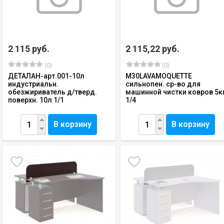
2 115 руб.
2 115,22 руб.
(0)
(0)
ДЕТАЛАН-арт.001-10л
M30LAVAMOQUETTE
индустриальн.
сильнопен. ср-во для
обезжириватель д/тверд.
машинной чистки ковров 5к
поверхн. 10л 1/1
1/4
В корзину
В корзину