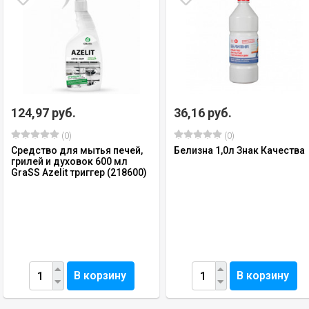
124,97 руб.
36,16 руб.
(0)
(0)
Средство для мытья печей,
Белизна 1,0л Знак Качества
грилей и духовок 600 мл
GraSS Azelit триггер (218600)
В корзину
В корзину