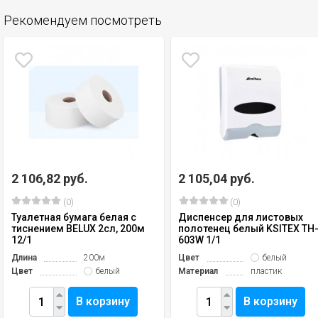
Рекомендуем посмотреть
2 106,82 руб.
2 105,04 руб.
(0)
(0)
Туалетная бумага белая с
Диспенсер для листовых
тиснением BELUX 2сл, 200м
полотенец белый KSITEX TH
12/1
603W 1/1
Длина
200м
Цвет
белый
Цвет
белый
Материал
пластик
В корзину
В корзину