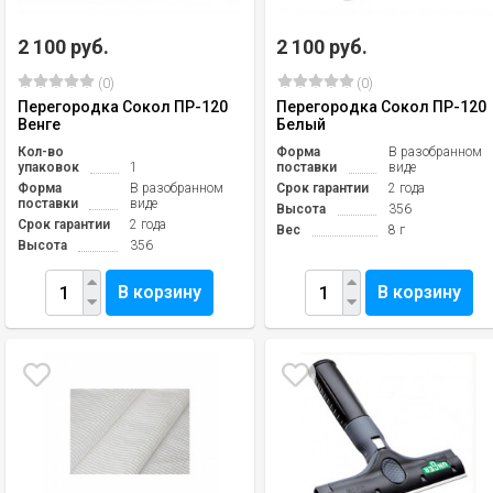
2 100 руб.
2 100 руб.
(0)
(0)
Перегородка Сокол ПР-120
Перегородка Сокол ПР-120
Венге
Белый
Кол-во
Форма
В разобранном
упаковок
1
поставки
виде
Форма
В разобранном
Срок гарантии
2 года
поставки
виде
Высота
356
Срок гарантии
2 года
Вес
8 г
Высота
356
В корзину
В корзину