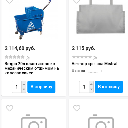
2 114,60 руб.
2 115 руб.
(0)
(0)
Ведро 20л пластиковое с
Vermop крышка Mistral
механическим отжимом на
Цена за
шт.
колесах синее
В корзину
В корзину