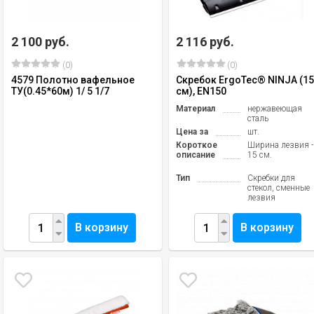
2 100 руб.
2 116 руб.
(0)
(0)
4579 Полотно вафельное
Скребок ErgoTec® NINJA (1
ТУ(0.45*60м) 1/ 5 1/7
см), EN150
Материал
нержавеющая
сталь
Цена за
шт.
Короткое
Ширина лезвия -
описание
15 см.
Тип
Скребки для
стекол, сменные
лезвия
В корзину
В корзину