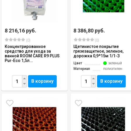
8 216,16 руб.
8 386,80 руб.
(0)
(0)
Концентрированное
Щетинистое покрытие
средство для ухода за
грязезащитное, зеленое,
ванной ROOM CARE R9 PLUS
дорожка 0,9*15м 1/1-З
Pur-Eco 1,5л...
Цвет
зеленый
Материал
полиэтилен
В корзину
В корзину