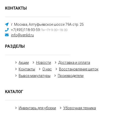
КОНТАКТЫ
г. Москва, Алтуфьевское шоссе 79А стр. 25
+7(495)118-93-59
Пн—Пт 9:00—18:00
info@venlid.ru
РАЗДЕЛЫ
Акции
Новости
Доставка и оплата
Контакты
О нас
Восстановление щеток
Вывоз макулатуры
Производители
КАТАЛОГ
Инвентарь для уборки
Уборочная техника