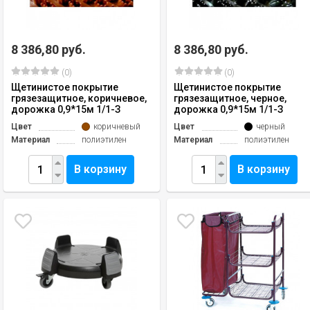
8 386,80 руб.
8 386,80 руб.
(0)
(0)
Щетинистое покрытие
Щетинистое покрытие
грязезащитное, коричневое,
грязезащитное, черное,
дорожка 0,9*15м 1/1-З
дорожка 0,9*15м 1/1-З
Цвет
коричневый
Цвет
черный
Материал
полиэтилен
Материал
полиэтилен
В корзину
В корзину