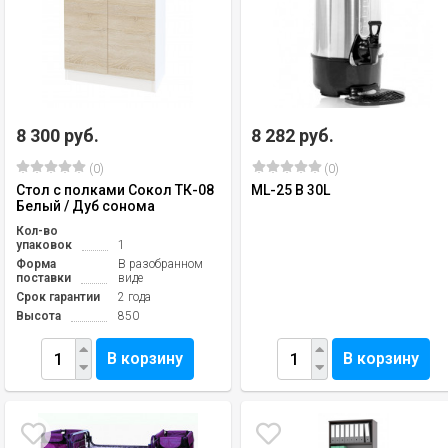
8 300 руб.
8 282 руб.
(0)
(0)
Стол с полками Сокол ТК-08
ML-25 B 30L
Белый / Дуб сонома
Кол-во
упаковок
1
Форма
В разобранном
поставки
виде
Срок гарантии
2 года
Высота
850
В корзину
В корзину