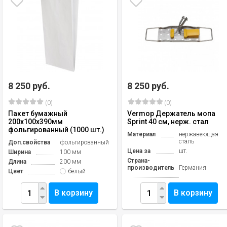
8 250 руб.
8 250 руб.
(0)
(0)
Пакет бумажный
Vermop Держатель мопа
200х100х390мм
Sprint 40 см, нерж. стал
фольгированный (1000 шт.)
Материал
нержавеющая
сталь
Доп.свойства
фольгированный
Цена за
шт.
Ширина
100 мм
Страна-
Длина
200 мм
производитель
Германия
Цвет
белый
В корзину
В корзину