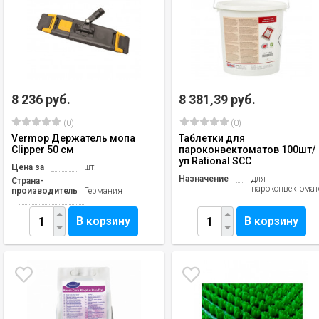
8 236 руб.
8 381,39 руб.
(0)
(0)
Vermop Держатель мопа
Таблетки для
Clipper 50 см
пароконвектоматов 100шт/
уп Rational SCC
Цена за
шт.
Назначение
для
Страна-
пароконвектомат
производитель
Германия
В корзину
В корзину