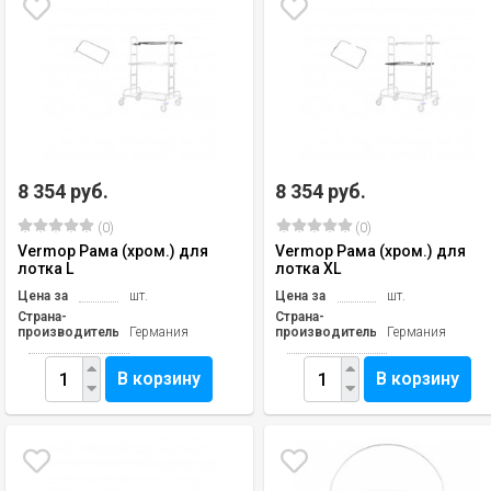
8 354 руб.
8 354 руб.
(0)
(0)
Vermop Рама (хром.) для
Vermop Рама (хром.) для
лотка L
лотка XL
Цена за
шт.
Цена за
шт.
Страна-
Страна-
производитель
Германия
производитель
Германия
В корзину
В корзину