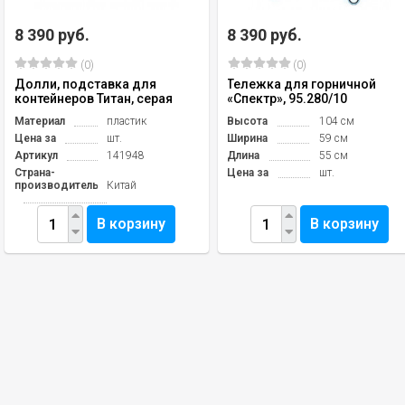
8 390 руб.
8 390 руб.
(0)
(0)
Долли, подставка для
Тележка для горничной
контейнеров Титан, серая
«Спектр», 95.280/10
Материал
пластик
Высота
104 см
Цена за
шт.
Ширина
59 см
Артикул
141948
Длина
55 см
Страна-
Цена за
шт.
производитель
Китай
В корзину
В корзину