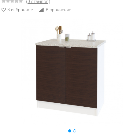
(0 отзывов)
В избранное
В сравнение