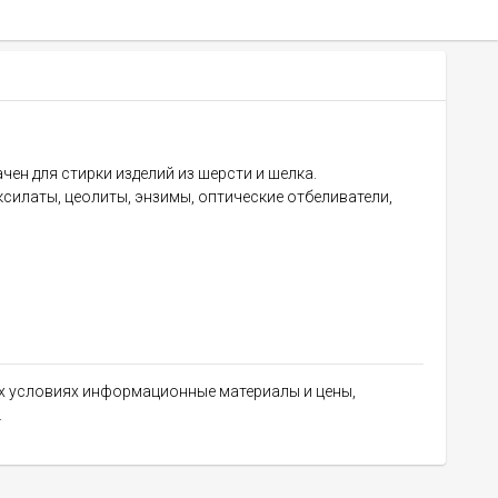
ен для стирки изделий из шерсти и шелка.
силаты, цеолиты, энзимы, оптические отбеливатели,
их условиях информационные материалы и цены,
.