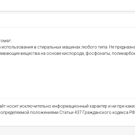
томат.
использования в стиральных машинах любого типа. Не предназнач
еливающие вещества на основе кислорода, фосфонаты, поликарбок
сайт носит исключительно информационный характер и ни при как
, определяемой положениями Статьи 437 Гражданского кодекса РФ