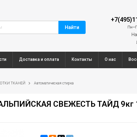
+7(495)1
Найти
Пн—П
На
сти
Доставка и оплата
Контакты
О нас
Вос
БОТКИ ТКАНЕЙ
Автоматическая стирка
 АЛЬПИЙСКАЯ СВЕЖЕСТЬ ТАЙД 9кг 