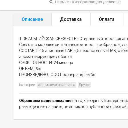
Нажмите на изображение для увеличения
Описание
Доставка
Оплата
TIDE АЛЬПИЙСКАЯ СВЕЖЕСТЬ - Стиральный порошок ав
Средство моющее синтетическое порошкообразное , для 
СОСТАВ: 5-15 анионные ПАВ, <,5 неионогенные ПАВ, отб
ароматизирующие добавки.
СРОК ГОДНОСТИ: 24 месяца
ОБЪЕМ : 9кг
ПРОИЗВЕДЕНО : ООО Проктер энд Гэмбл
Категории:
Автоматическая стирка
Другое
Обращаем ваше внимание
на то, что данный интернет-
размещенные на сайте, не являются публичной офертой