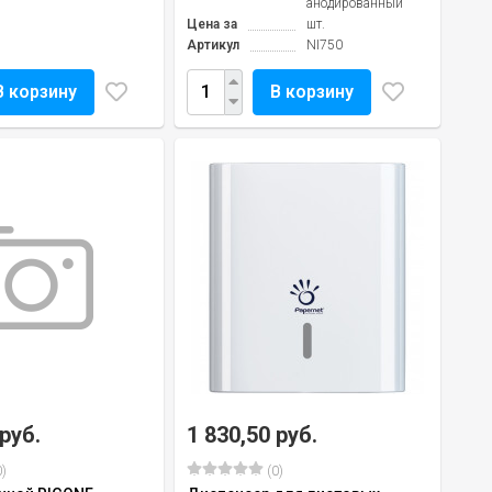
анодированный
Цена за
шт.
Артикул
NI750
В корзину
В корзину
 руб.
1 830,50 руб.
)
(0)