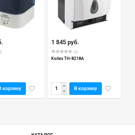
б.
1 845 руб.
)
(0)
Ksitex TH-8218A
В корзину
В корзину