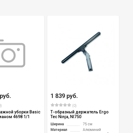
 руб.
1 839 руб.
)
(0)
ажной уборки Basic
Т-образный держатель Ergo
маном 4698 1/1
Tec Ninja, NI750
Ширина
75 см
Материал
Алюминий