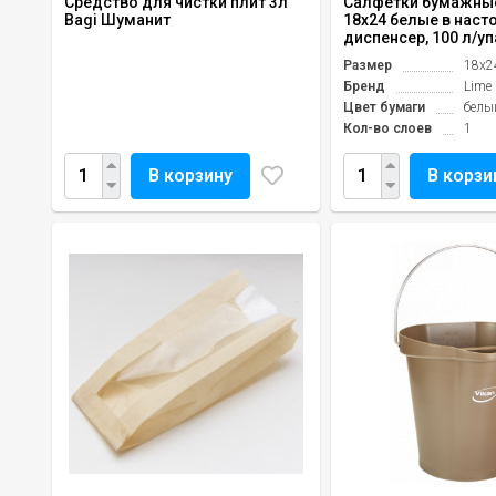
Средство для чистки плит 3л
Салфетки бумажные
Bagi Шуманит
18х24 белые в наст
диспенсер, 100 л/упа
Размер
18x2
Бренд
Lime
Цвет бумаги
белы
Кол-во слоев
1
В корзину
В корзи