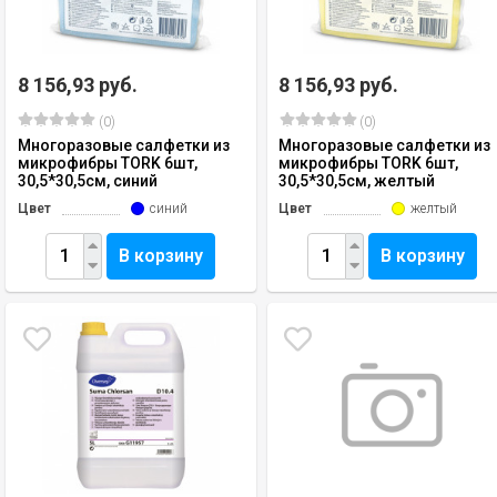
8 156,93 руб.
8 156,93 руб.
(0)
(0)
Многоразовые салфетки из
Многоразовые салфетки из
микрофибры TORK 6шт,
микрофибры TORK 6шт,
30,5*30,5см, синий
30,5*30,5см, желтый
Цвет
синий
Цвет
желтый
В корзину
В корзину