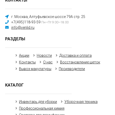
КОНТАКТЫ
г. Москва, Алтуфьевское шоссе 79А стр. 25
+7(495)118-93-59
Пн—Пт 9:00—18:00
info@venlid.ru
РАЗДЕЛЫ
Акции
Новости
Доставка и оплата
Контакты
О нас
Восстановление щеток
Вывоз макулатуры
Производители
КАТАЛОГ
Инвентарь для уборки
Уборочная техника
Профессиональная химия