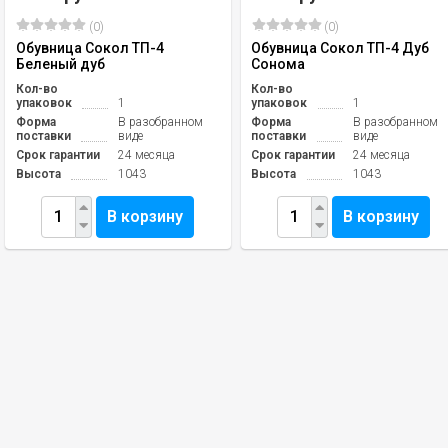
(0)
(0)
Обувница Сокол ТП-4
Обувница Сокол ТП-4 Дуб
Беленый дуб
Сонома
Кол-во
Кол-во
упаковок
1
упаковок
1
Форма
В разобранном
Форма
В разобранном
поставки
виде
поставки
виде
Срок гарантии
24 месяца
Срок гарантии
24 месяца
Высота
1043
Высота
1043
В корзину
В корзину