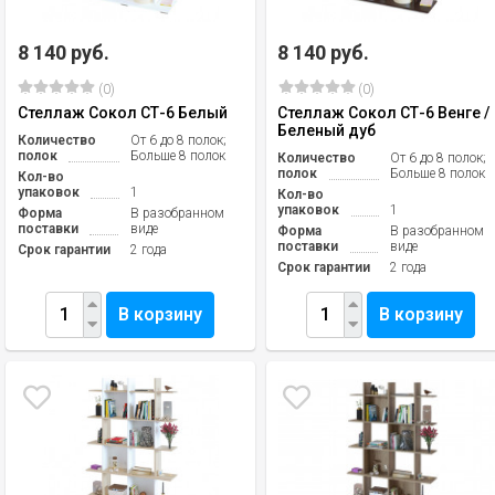
8 140 руб.
8 140 руб.
(0)
(0)
Стеллаж Сокол СТ-6 Белый
Стеллаж Сокол СТ-6 Венге /
Беленый дуб
Количество
От 6 до 8 полок;
полок
Больше 8 полок
Количество
От 6 до 8 полок;
полок
Больше 8 полок
Кол-во
упаковок
1
Кол-во
упаковок
1
Форма
В разобранном
поставки
виде
Форма
В разобранном
поставки
виде
Срок гарантии
2 года
Срок гарантии
2 года
В корзину
В корзину