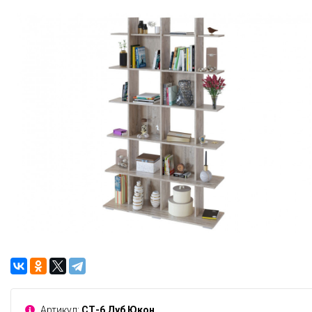
Артикул:
СТ-6 Дуб Юкон