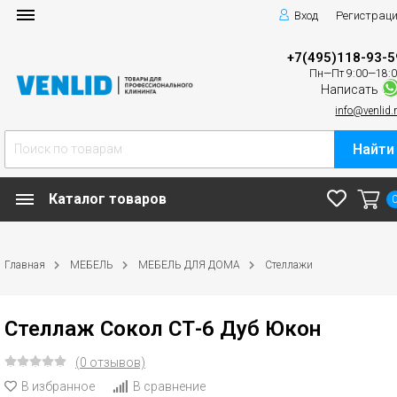
Вход
Регистрац
+7(495)118-93-5
Пн—Пт 9:00—18:
Написать
info@venlid.
Найти
Каталог товаров
Главная
МЕБЕЛЬ
МЕБЕЛЬ ДЛЯ ДОМА
Стеллажи
Стеллаж Сокол СТ-6 Дуб Юкон
(0 отзывов)
В избранное
В сравнение