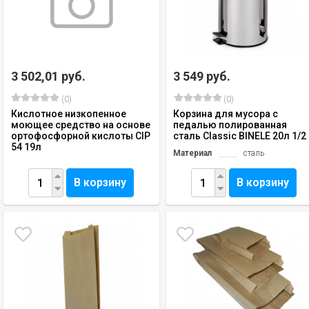
3 502,01 руб.
3 549 руб.
(0)
(0)
Кислотное низкопенное
Корзина для мусора с
моющее средство на основе
педалью полированная
ортофосфорной кислоты CIP
сталь Classic BINELE 20л 1/2
54 19л
Материал
сталь
В корзину
В корзину