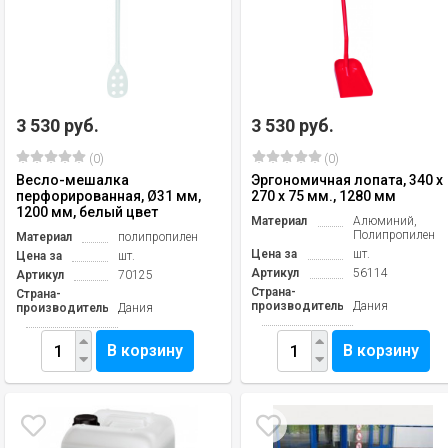
3 530 руб.
3 530 руб.
(0)
(0)
Весло-мешалка
Эргономичная лопата, 340 x
перфорированная, Ø31 мм,
270 x 75 мм., 1280 мм
1200 мм, белый цвет
Материал
Алюминий,
Полипропилен
Материал
полипропилен
Цена за
шт.
Цена за
шт.
Артикул
56114
Артикул
70125
Страна-
Страна-
производитель
Дания
производитель
Дания
В корзину
В корзину