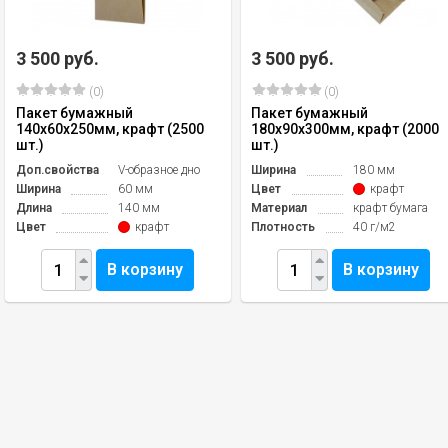
3 500 руб.
3 500 руб.
(0)
(0)
Пакет бумажный
Пакет бумажный
140х60х250мм, крафт (2500
180x90x300мм, крафт (2000
шт.)
шт.)
Доп.свойства
V-образное дно
Ширина
180 мм
Ширина
60 мм
Цвет
крафт
Длина
140 мм
Материал
крафт бумага
Цвет
крафт
Плотность
40 г/м2
В корзину
В корзину