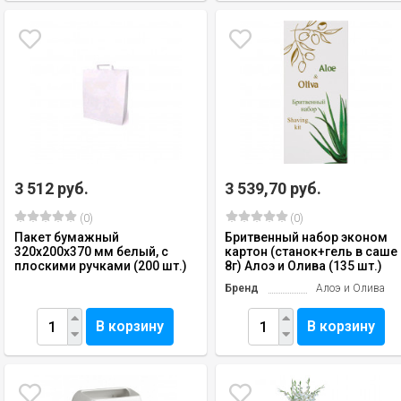
3 512 руб.
3 539,70 руб.
(0)
(0)
Пакет бумажный
Бритвенный набор эконом
320х200х370 мм белый, с
картон (станок+гель в саше
плоскими ручками (200 шт.)
8г) Алоэ и Олива (135 шт.)
Бренд
Алоэ и Олива
В корзину
В корзину