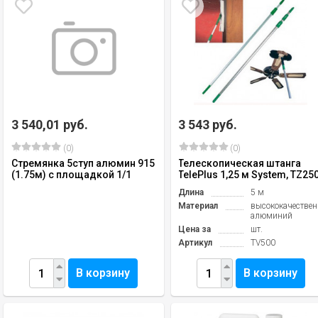
3 540,01 руб.
3 543 руб.
(0)
(0)
Стремянка 5ступ алюмин 915
Телескопическая штанга
(1.75м) с площадкой 1/1
TelePlus 1,25 м System, TZ25
Длина
5 м
Материал
высококачестве
алюминий
Цена за
шт.
Артикул
TV500
В корзину
В корзину