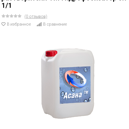
1/1
(0 отзывов)
В избранное
В сравнение