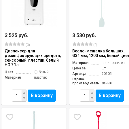
3 525 руб.
3 530 руб.
(0)
(0)
Диспенсер для
Весло-мешалка большая,
дезинфицирующих средств,
Ø31 мм, 1200 мм, белый цве
сенсорный, пластик, белый
Материал
полипропилен
HOR 1л
Цена за
шт.
Цвет
белый
Артикул
70105
Материал
пластик
Страна-
производитель
Дания
В корзину
В корзину