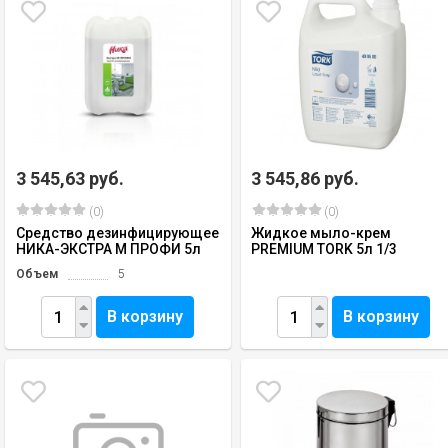
3 545,63 руб.
3 545,86 руб.
(0)
(0)
Средство дезинфицирующее
Жидкое мыло-крем
НИКА-ЭКСТРА М ПРОФИ 5л
PREMIUM TORK 5л 1/3
Объем
5
В корзину
В корзину