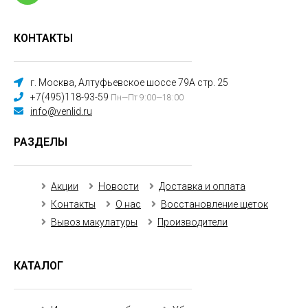
КОНТАКТЫ
г. Москва, Алтуфьевское шоссе 79А стр. 25
+7(495)118-93-59
Пн—Пт 9:00—18:00
info@venlid.ru
РАЗДЕЛЫ
Акции
Новости
Доставка и оплата
Контакты
О нас
Восстановление щеток
Вывоз макулатуры
Производители
КАТАЛОГ